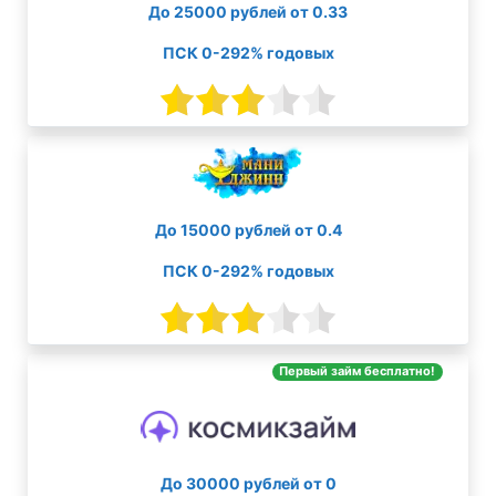
До 25000 рублей от 0.33
ПСК 0-292% годовых
До 15000 рублей от 0.4
ПСК 0-292% годовых
Первый займ бесплатно!
До 30000 рублей от 0