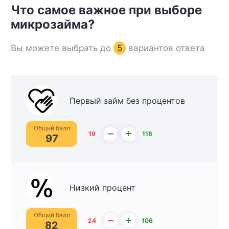
Что самое важное при выборе
микрозайма?
Вы можете выбрать до
5
вариантов ответа
Первый займ без процентов
Общий балл
–
+
19
116
97
Низкий процент
Общий балл
–
+
24
106
82