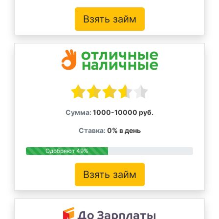
Взять займ
Сумма:
1000-10000 руб.
Ставка:
0% в день
Одобряют 49%
Взять займ