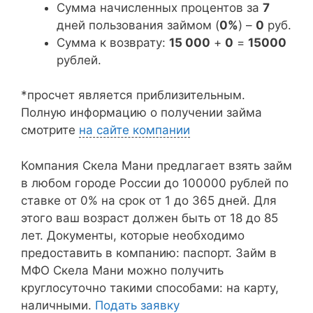
Сумма начисленных процентов за
7
дней пользования займом (
0%
) –
0
руб.
Сумма к возврату:
15 000
+
0
=
15000
рублей.
*просчет является приблизительным.
Полную информацию о получении займа
смотрите
на сайте компании
Компания Скела Мани предлагает взять займ
в любом городе России до 100000 рублей по
ставке от 0% на срок от 1 до 365 дней. Для
этого ваш возраст должен быть от 18 до 85
лет. Документы, которые необходимо
предоставить в компанию: паспорт. Займ в
МФО Скела Мани можно получить
круглосуточно такими способами: на карту,
наличными.
Подать заявку