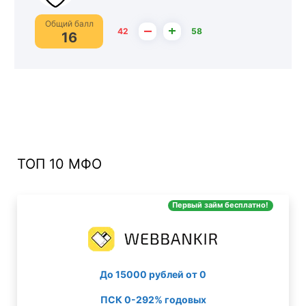
Общий балл
–
+
42
58
16
ТОП 10 МФО
Первый займ бесплатно!
До 15000 рублей от 0
ПСК 0-292% годовых