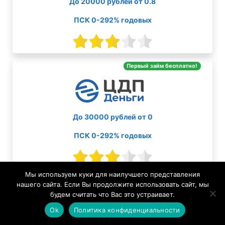
До 20000 рублей от 0.8
ПСК 0-292% годовых
Первый займ бесплатно!
До 30000 рублей от 0
ПСК 0-292% годовых
Мы используем куки для наилучшего представления
нашего сайта. Если Вы продолжите использовать сайт, мы
будем считать что Вас это устраивает.
Ok
Политика конфиденциальности
До 30000 рублей от 0.8