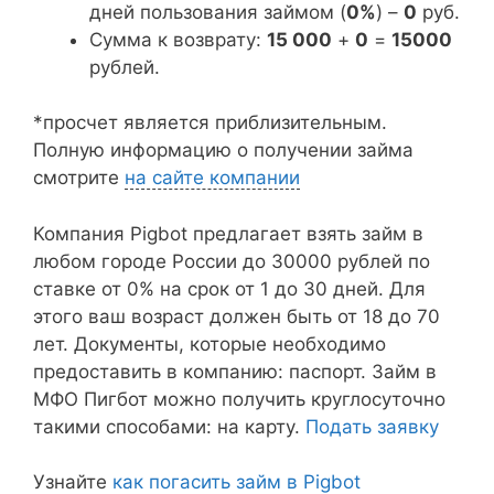
дней пользования займом (
0%
) –
0
руб.
Сумма к возврату:
15 000
+
0
=
15000
рублей.
*просчет является приблизительным.
Полную информацию о получении займа
смотрите
на сайте компании
Компания Pigbot предлагает взять займ в
любом городе России до 30000 рублей по
ставке от 0% на срок от 1 до 30 дней. Для
этого ваш возраст должен быть от 18 до 70
лет. Документы, которые необходимо
предоставить в компанию: паспорт. Займ в
МФО Пигбот можно получить круглосуточно
такими способами: на карту.
Подать заявку
Узнайте
как погасить займ в Pigbot