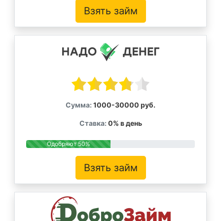
Взять займ
Сумма:
1000-30000 руб.
Ставка:
0% в день
Одобряют 50%
Взять займ