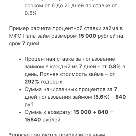
сроком от 6 до 21 дней по ставке от
0.8%
Пример расчета процентной ставки займа в
МФО Папа займ размером
15 000
рублей на
срок
7
дней:
Процентная ставка за пользование
займом в каждый из
7
дней - от
0.8%
в
день. Полная стоимость займа – от
292%
годовых.
Сумма начисленных процентов за
7
дней пользования займом (
5.6%
) –
840
руб.
Сумма к возврату:
15 000
+
840
=
15840
рублей.
*просчет является приблизительным.