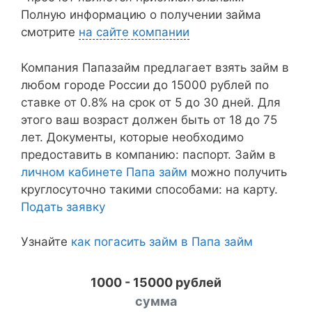
Полную информацию о получении займа
смотрите
на сайте компании
Компания Папазайм предлагает взять займ в
любом городе России до 15000 рублей по
ставке от 0.8% на срок от 5 до 30 дней. Для
этого ваш возраст должен быть от 18 до 75
лет. Документы, которые необходимо
предоставить в компанию: паспорт. Займ в
личном кабинете Папа займ
можно получить
круглосуточно такими способами: на карту.
Подать заявку
Узнайте
как погасить займ в Папа займ
1000 - 15000 рублей
сумма