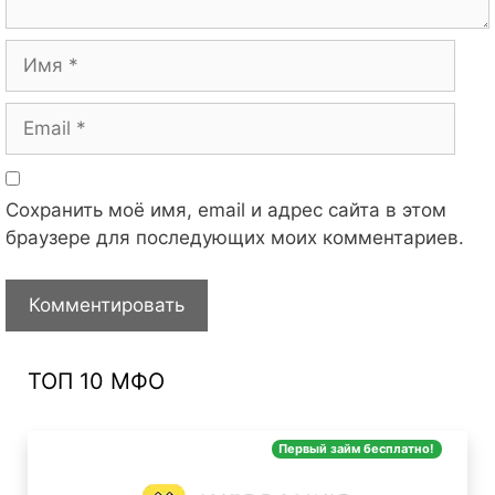
Имя
Email
Сохранить моё имя, email и адрес сайта в этом
браузере для последующих моих комментариев.
ТОП 10 МФО
Первый займ бесплатно!