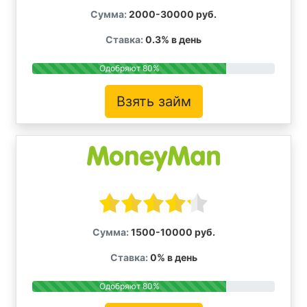
Сумма:
2000-30000 руб.
Ставка:
0.3% в день
Одобряют 80%
Взять займ
Сумма:
1500-10000 руб.
Ставка:
0% в день
Одобряют 80%