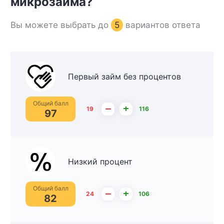
микрозайма?
Вы можете выбрать до
5
вариантов ответа
Первый займ без процентов
Общий балл
–
+
19
116
97
Низкий процент
Общий балл
–
+
24
106
82