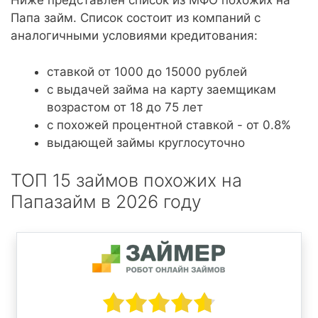
Ниже представлен список из МФО похожих на
Папа займ. Список состоит из компаний с
аналогичными условиями кредитования:
ставкой от 1000 до 15000 рублей
с выдачей займа на карту заемщикам
возрастом от 18 до 75 лет
с похожей процентной ставкой - от 0.8%
выдающей займы круглосуточно
ТОП 15 займов похожих на
Папазайм в 2026 году