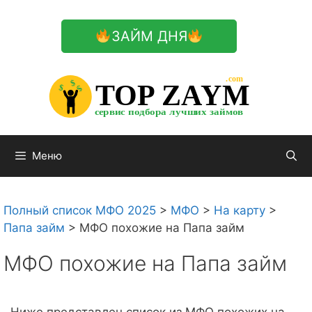
Перейти
к
ЗАЙМ ДНЯ
содержимому

.com 


$


TOP ZAYM


$


$


сервис подбора лучших займов

Меню
Полный список МФО 2025
>
МФО
>
На карту
>
Папа займ
>
МФО похожие на Папа займ
МФО похожие на Папа займ