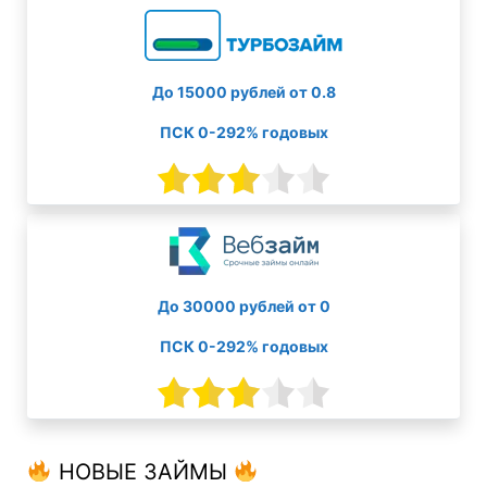
До 15000 рублей от 0.8
ПСК 0-292% годовых
До 30000 рублей от 0
ПСК 0-292% годовых
НОВЫЕ ЗАЙМЫ