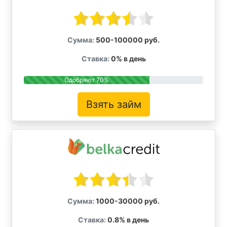
Сумма:
500-100000 руб.
Ставка:
0% в день
Одобряют 70%
Взять займ
Сумма:
1000-30000 руб.
Ставка:
0.8% в день