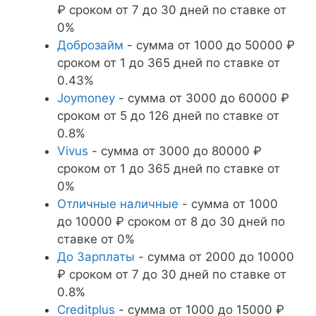
₽ сроком от 7 до 30 дней по ставке от
0%
Доброзайм
- сумма от 1000 до 50000 ₽
сроком от 1 до 365 дней по ставке от
0.43%
Joymoney
- сумма от 3000 до 60000 ₽
сроком от 5 до 126 дней по ставке от
0.8%
Vivus
- сумма от 3000 до 80000 ₽
сроком от 1 до 365 дней по ставке от
0%
Отличные наличные
- сумма от 1000
до 10000 ₽ сроком от 8 до 30 дней по
ставке от 0%
До Зарплаты
- сумма от 2000 до 10000
₽ сроком от 7 до 30 дней по ставке от
0.8%
Creditplus
- сумма от 1000 до 15000 ₽