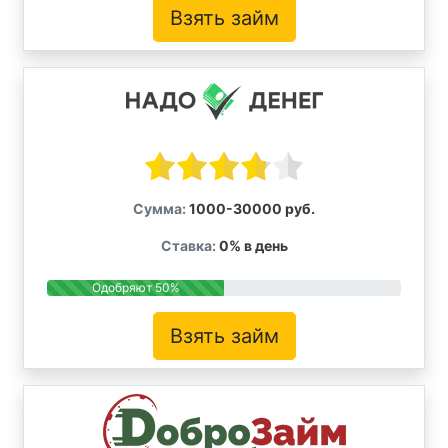
Взять займ
Сумма:
1000-30000 руб.
Ставка:
0% в день
Одобряют 50%
Взять займ