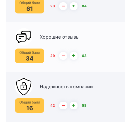
Общий балл
–
+
23
84
61
Хорошие отзывы
Общий балл
–
+
29
63
34
Надежность компании
Общий балл
–
+
42
58
16