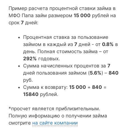
Пример расчета процентной ставки займа в
МФО Папа займ размером
15 000
рублей на
срок
7
дней:
Процентная ставка за пользование
займом в каждый из
7
дней - от
0.8%
в
день. Полная стоимость займа – от
292%
годовых.
Сумма начисленных процентов за
7
дней пользования займом (
5.6%
) –
840
руб.
Сумма к возврату:
15 000
+
840
=
15840
рублей.
*просчет является приблизительным.
Полную информацию о получении займа
смотрите
на сайте компании