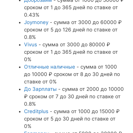
сроком от 1 до 365 дней по ставке от
0.43%
Joymoney
- сумма от 3000 до 60000 ₽
сроком от 5 до 126 дней по ставке от
0.8%
Vivus
- сумма от 3000 до 80000 ₽
сроком от 1 до 365 дней по ставке от
0%
Отличные наличные
- сумма от 1000
до 10000 ₽ сроком от 8 до 30 дней по
ставке от 0%
До Зарплаты
- сумма от 2000 до 10000
₽ сроком от 7 до 30 дней по ставке от
0.8%
Creditplus
- сумма от 1000 до 15000 ₽
сроком от 5 до 30 дней по ставке от
0%