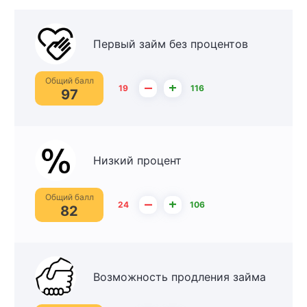
Первый займ без процентов
Общий балл
–
+
19
116
97
Низкий процент
Общий балл
–
+
24
106
82
Возможность продления займа