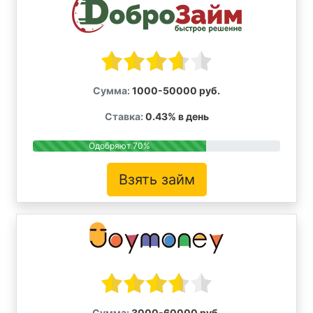
Сумма:
1000-50000 руб.
Ставка:
0.43% в день
Одобряют 70%
Взять займ
Сумма:
3000-60000 руб.