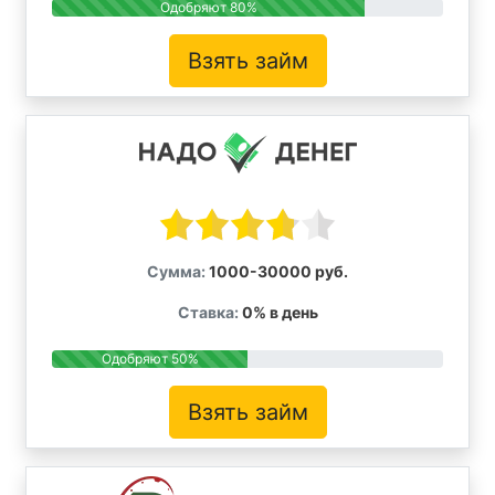
Одобряют 80%
Взять займ
Сумма:
1000-30000 руб.
Ставка:
0% в день
Одобряют 50%
Взять займ