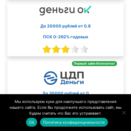
До 20000 рублей от 0.8
ПСК 0-292% годовых
Первый займ бесплатно!
До 30000 рублей от 0
Мы используем куки для наилучшего представления
ПСК 0-292% годовых
нашего сайта. Если Вы продолжите использовать сайт, мы
будем считать что Вас это устраивает.
Ok
Политика конфиденциальности