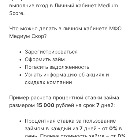
выполнив вход в Личный кабинет Medium
Score.
Что можно делать в личном кабинете МФО
Медиум Скор?
Зарегистрироваться
Оформить займ
Погасить задолженность
Узнать информацию об акциях и
скидках компании
Пример расчета процентной ставки займа
размером
15 000
рублей на срок
7
дней:
Процентная ставка за пользование
займом в каждый из
7
дней - от
0%
в
день. Полная стоимость займа – от
0%