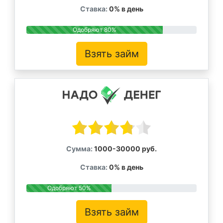
Ставка:
0% в день
Одобряют 80%
Взять займ
Сумма:
1000-30000 руб.
Ставка:
0% в день
Одобряют 50%
Взять займ