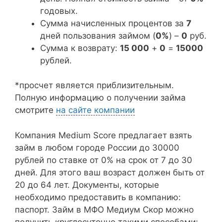
годовых.
Сумма начисленных процентов за
7
дней пользования займом (
0%
) –
0
руб.
Сумма к возврату:
15 000
+
0
=
15000
рублей.
*просчет является приблизительным.
Полную информацию о получении займа
смотрите
на сайте компании
Компания Medium Score предлагает взять
займ в любом городе России до 30000
рублей по ставке от 0% на срок от 7 до 30
дней. Для этого ваш возраст должен быть от
20 до 64 лет. Документы, которые
необходимо предоставить в компанию:
паспорт. Займ в МФО Медиум Скор можно
получить круглосуточно такими способами: