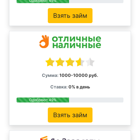
Одобряют 49%
Взять займ
Сумма:
1000-10000 руб.
Ставка:
0% в день
Одобряют 49%
Взять займ