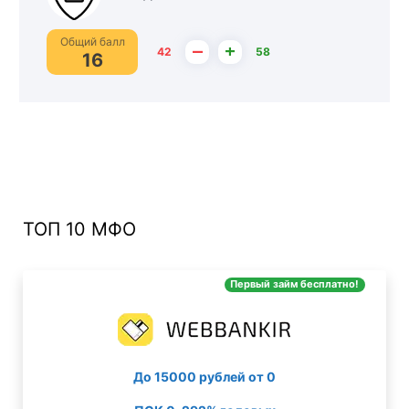
Общий балл
–
+
42
58
16
ТОП 10 МФО
Первый займ бесплатно!
До 15000 рублей от 0