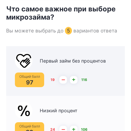
Что самое важное при выборе
микрозайма?
Вы можете выбрать до
5
вариантов ответа
Первый займ без процентов
Общий балл
–
+
19
116
97
Низкий процент
Общий балл
–
+
24
106