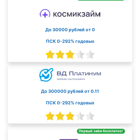
До 30000 рублей от 0
ПСК 0-292% годовых
До 300000 рублей от 0.11
ПСК 0-292% годовых
Первый займ бесплатно!