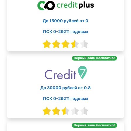
До 15000 рублей от 0
ПСК 0-292% годовых
Первый займ бесплатно!
До 30000 рублей от 0.8
ПСК 0-292% годовых
Первый займ бесплатно!