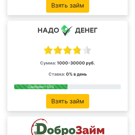
Взять займ
Сумма:
1000-30000 руб.
Ставка:
0% в день
Одобряют 50%
Взять займ