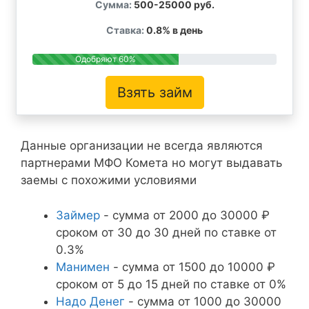
Сумма:
500-25000 руб.
Ставка:
0.8% в день
Одобряют 60%
Взять займ
Данные организации не всегда являются
партнерами МФО Комета но могут выдавать
заемы с похожими условиями
Займер
- сумма от 2000 до 30000 ₽
сроком от 30 до 30 дней по ставке от
0.3%
Манимен
- сумма от 1500 до 10000 ₽
сроком от 5 до 15 дней по ставке от 0%
Надо Денег
- сумма от 1000 до 30000