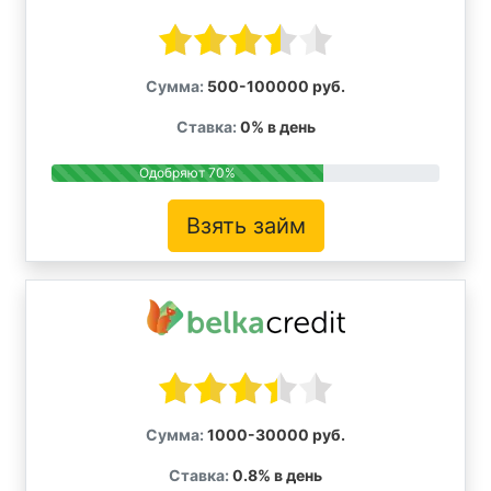
Сумма:
500-100000 руб.
Ставка:
0% в день
Одобряют 70%
Взять займ
Сумма:
1000-30000 руб.
Ставка:
0.8% в день