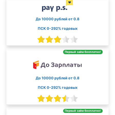
До 10000 рублей от 0.8
ПСК 0-292% годовых
Первый займ бесплатно!
До 10000 рублей от 0.8
ПСК 0-292% годовых
Первый займ бесплатно!