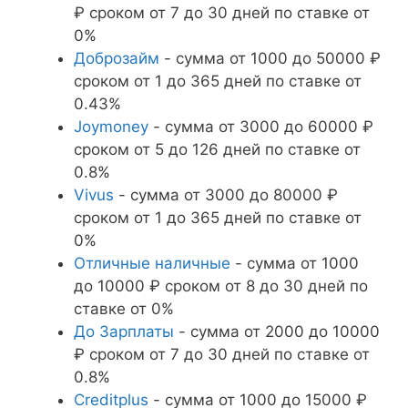
₽ сроком от 7 до 30 дней по ставке от
0%
Доброзайм
- сумма от 1000 до 50000 ₽
сроком от 1 до 365 дней по ставке от
0.43%
Joymoney
- сумма от 3000 до 60000 ₽
сроком от 5 до 126 дней по ставке от
0.8%
Vivus
- сумма от 3000 до 80000 ₽
сроком от 1 до 365 дней по ставке от
0%
Отличные наличные
- сумма от 1000
до 10000 ₽ сроком от 8 до 30 дней по
ставке от 0%
До Зарплаты
- сумма от 2000 до 10000
₽ сроком от 7 до 30 дней по ставке от
0.8%
Creditplus
- сумма от 1000 до 15000 ₽