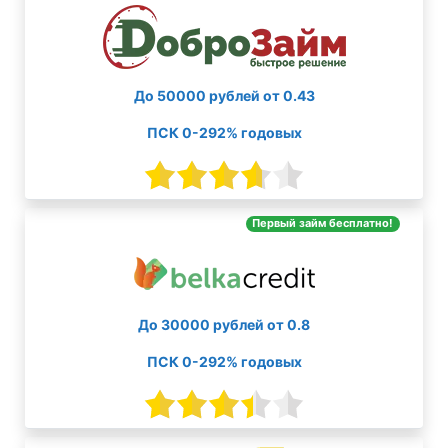
До 50000 рублей от 0.43
ПСК 0-292% годовых
Первый займ бесплатно!
До 30000 рублей от 0.8
ПСК 0-292% годовых