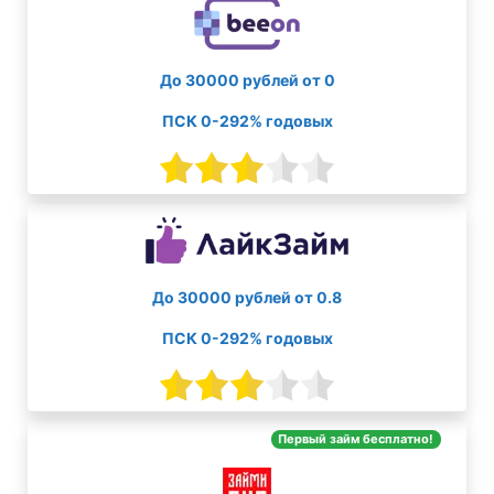
До 30000 рублей от 0
ПСК 0-292% годовых
До 30000 рублей от 0.8
ПСК 0-292% годовых
Первый займ бесплатно!