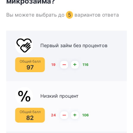
микрозайма?
Вы можете выбрать до
5
вариантов ответа
Первый займ без процентов
Общий балл
–
+
19
116
97
Низкий процент
Общий балл
–
+
24
106
82