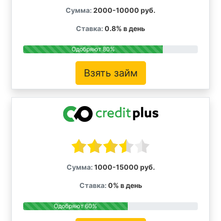
Сумма:
2000-10000 руб.
Ставка:
0.8% в день
Одобряют 80%
Взять займ
Сумма:
1000-15000 руб.
Ставка:
0% в день
Одобряют 60%