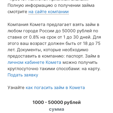
Полную информацию о получении займа
смотрите
на сайте компании
Компания Комета предлагает взять займ в
любом городе России до 50000 рублей по
ставке от 0.8% на срок от 1 до 30 дней. Для
этого ваш возраст должен быть от 18 до 75
лет. Документы, которые необходимо
предоставить в компанию: паспорт. Займ в
личном кабинете Комета
можно получить
круглосуточно такими способами: на карту.
Подать заявку
Узнайте
как погасить займ в Комета
1000 - 50000 рублей
сумма