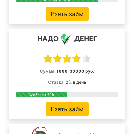
Взять займ
Сумма:
1000-30000 руб.
Ставка:
0% в день
Одобряют 50%
Взять займ