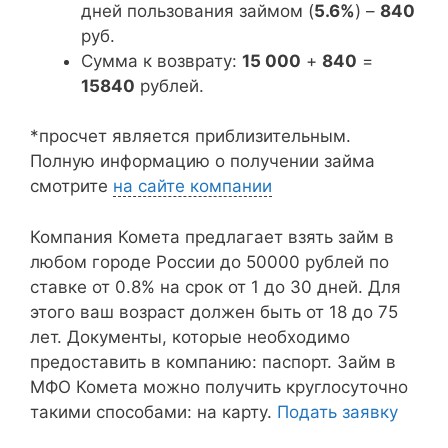
дней пользования займом (
5.6%
) –
840
руб.
Сумма к возврату:
15 000
+
840
=
15840
рублей.
*просчет является приблизительным.
Полную информацию о получении займа
смотрите
на сайте компании
Компания Комета предлагает взять займ в
любом городе России до 50000 рублей по
ставке от 0.8% на срок от 1 до 30 дней. Для
этого ваш возраст должен быть от 18 до 75
лет. Документы, которые необходимо
предоставить в компанию: паспорт. Займ в
МФО Комета можно получить круглосуточно
такими способами: на карту.
Подать заявку