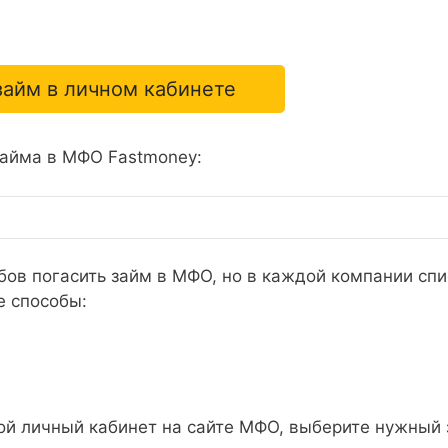
займ в личном кабинете
айма в МФО Fastmoney:
бов погасить займ в МФО, но в каждой компании спи
е способы:
ой личный кабинет на сайте МФО, выберите нужный