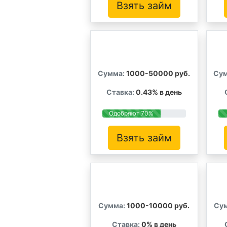
Взять займ
Сумма:
1000-50000 руб.
Сум
Ставка:
0.43% в день
Одобряют 70%
Взять займ
Сумма:
1000-10000 руб.
Су
Ставка:
0% в день