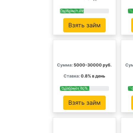
Одобряют 49%
Взять займ
Сумма:
5000-30000 руб.
Су
Ставка:
0.8% в день
Одобряют 60%
Взять займ