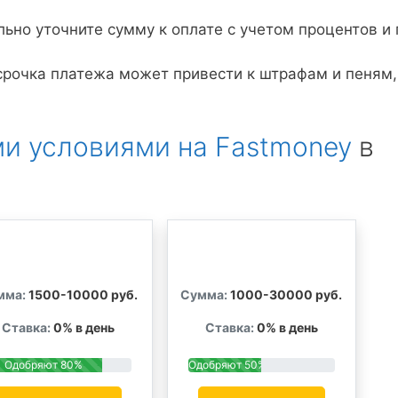
но уточните сумму к оплате с учетом процентов и 
рочка платежа может привести к штрафам и пеням,
и условиями на Fastmoney
в
мма:
1500-10000 руб.
Сумма:
1000-30000 руб.
Ставка:
0% в день
Ставка:
0% в день
Одобряют 80%
Одобряют 50%