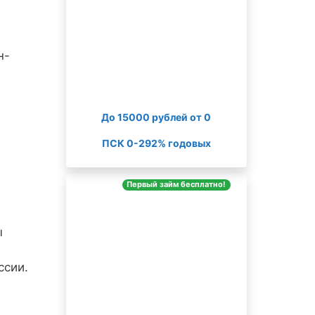
н-
До 15000 рублей от 0
ПСК 0-292% годовых
Первый займ бесплатно!
ы
ссии.