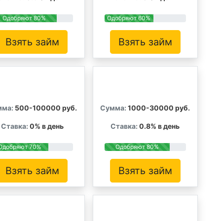
Одобряют 80%
Одобряют 60%
Взять займ
Взять займ
мма:
500-100000 руб.
Сумма:
1000-30000 руб.
Ставка:
0% в день
Ставка:
0.8% в день
Одобряют 70%
Одобряют 80%
Взять займ
Взять займ