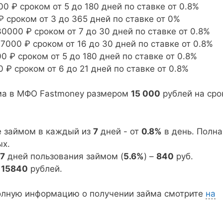
0 ₽ сроком от 5 до 180 дней по ставке от 0.8%
₽ сроком от 3 до 365 дней по ставке от 0%
0000 ₽ сроком от 7 до 30 дней по ставке от 0.8%
7000 ₽ сроком от 16 до 30 дней по ставке от 0.8%
 ₽ сроком от 5 до 180 дней по ставке от 0.8%
 ₽ сроком от 6 до 21 дней по ставке от 0.8%
йма в МФО Fastmoney размером
15 000
рублей на ср
е займом в каждый из
7
дней - от
0.8%
в день. Полна
х.
7
дней пользования займом (
5.6%
) –
840
руб.
=
15840
рублей.
олную информацию о получении займа смотрите
на