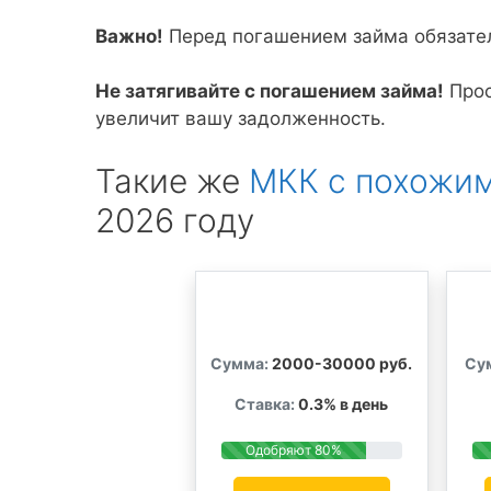
Важно!
Перед погашением займа обязатель
Не затягивайте с погашением займа!
Прос
увеличит вашу задолженность.
Такие же
МКК с похожим
2026 году
Сумма:
2000-30000 руб.
Су
Ставка:
0.3% в день
Одобряют 80%