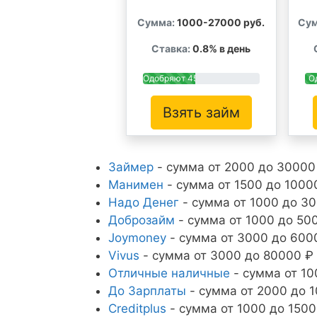
Сумма:
1000-27000 руб.
Сум
Ставка:
0.8% в день
Одобряют 45%
О
Взять займ
Займер
- сумма от 2000 до 30000 
Манимен
- сумма от 1500 до 10000
Надо Денег
- сумма от 1000 до 30
Доброзайм
- сумма от 1000 до 500
Joymoney
- сумма от 3000 до 6000
Vivus
- сумма от 3000 до 80000 ₽ 
Отличные наличные
- сумма от 10
До Зарплаты
- сумма от 2000 до 1
Creditplus
- сумма от 1000 до 1500