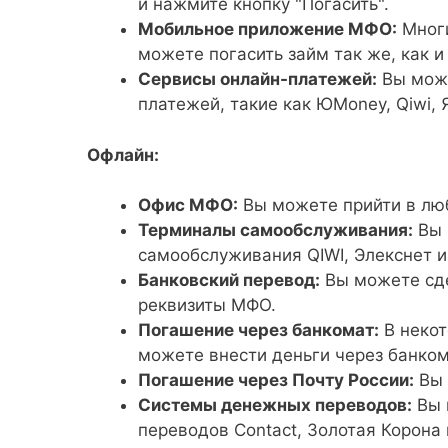
и нажмите кнопку "Погасить".
Мобильное приложение МФО:
Многи
можете погасить займ так же, как и
Сервисы онлайн-платежей:
Вы може
платежей, такие как ЮMoney, Qiwi, 
Офлайн:
Офис МФО:
Вы можете прийти в лю
Терминалы самообслуживания:
Вы 
самообслуживания QIWI, Элекснет и
Банковский перевод:
Вы можете сде
реквизиты МФО.
Погашение через банкомат:
В некот
можете внести деньги через банком
Погашение через Почту России:
Вы 
Системы денежных переводов:
Вы 
переводов Contact, Золотая Корона 