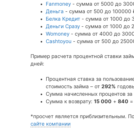
Fanmoney
- сумма от 5000 до 3000
Деньга
- сумма от 500 до 100000 
Белка Кредит
- сумма от 1000 до 3
Деньги Сразу
- сумма от 1000 до 2
Womoney
- сумма от 4000 до 30000
Cashtoyou
- сумма от 500 до 25000
Пример расчета процентной ставки за
дней:
Процентная ставка за пользовани
стоимость займа – от
292%
годовы
Сумма начисленных процентов за
Сумма к возврату:
15 000
+
840
*просчет является приблизительным. П
сайте компании