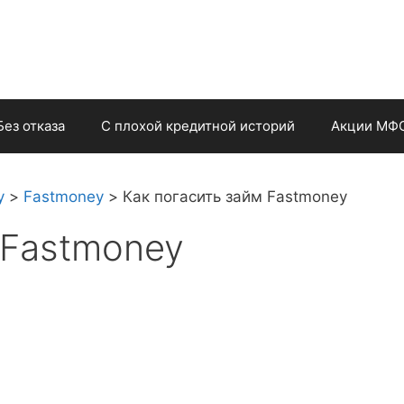
Без отказа
С плохой кредитной историй
Акции МФ
у
>
Fastmoney
>
Как погасить займ Fastmoney
 Fastmoney