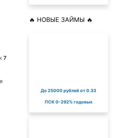
🔥 НОВЫЕ ЗАЙМЫ 🔥
ок
7
я
До 25000 рублей от 0.33
ПСК 0-292% годовых