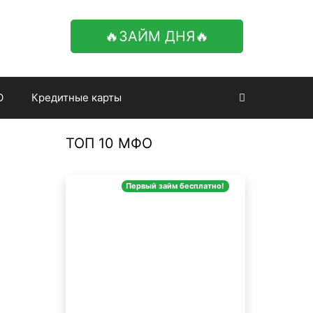
🔥ЗАЙМ ДНЯ🔥
О
Кредитные карты
ТОП 10 МФО
Первый займ бесплатно!