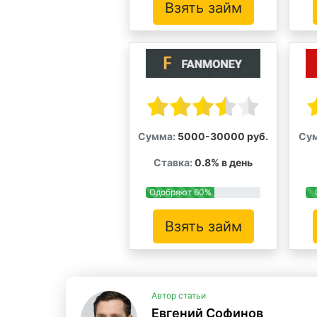
Взять займ
Сумма:
5000-30000 руб.
Су
Ставка:
0.8% в день
Одобряют 60%
Взять займ
Автор статьи
Евгений Софинов