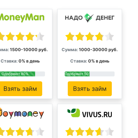
мма:
1500-10000 руб.
Сумма:
1000-30000 руб.
Ставка:
0% в день
Ставка:
0% в день
Одобряют 80%
Одобряют 50%
Взять займ
Взять займ