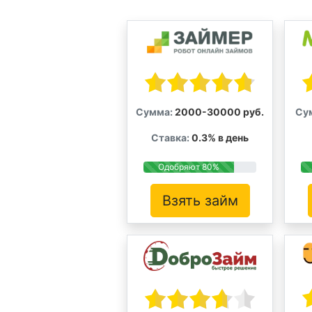
Сумма:
2000-30000 руб.
Су
Ставка:
0.3% в день
Одобряют 80%
Взять займ