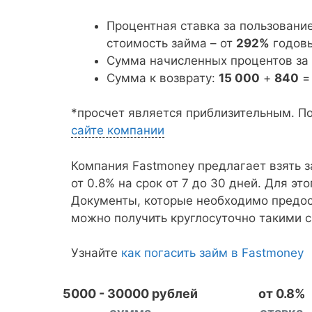
Процентная ставка за пользовани
стоимость займа – от
292%
годовы
Сумма начисленных процентов за
Сумма к возврату:
15 000
+
840
*просчет является приблизительным. П
сайте компании
Компания Fastmoney предлагает взять з
от 0.8% на срок от 7 до 30 дней. Для эт
Документы, которые необходимо предос
можно получить круглосуточно такими с
Узнайте
как погасить займ в Fastmoney
5000 - 30000 рублей
от 0.8%