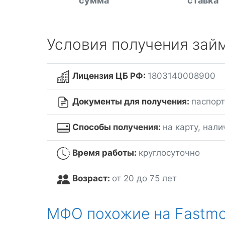
сумма
ставка
Условия получения зай
Лицензия ЦБ РФ:
1803140008900
Документы для получения:
паспорт
Способы получения:
на карту, нал
Время работы:
круглосуточно
Возраст:
от 20 до 75 лет
МФО похожие на Fastm