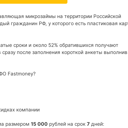
тавляющая микрозаймы на территории Российской
ый гражданин РФ, у которого есть пластиковая кар
жатые сроки и около 52% обратившихся получают
 сразу после заполнения короткой анкеты выполнив
МФО Fastmoney?
кидках компании
йма размером
15 000
рублей на срок
7
дней: