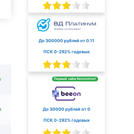
До 300000 рублей от 0.11
ПСК 0-292% годовых
Первый займ бесплатно!
6
До 30000 рублей от 0
6
ПСК 0-292% годовых