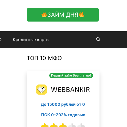
ЗАЙМ ДНЯ
О
Кредитные карты
ТОП 10 МФО
Первый займ бесплатно!
До 15000 рублей от 0
ПСК 0-292% годовых