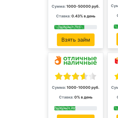
Сум
Сумма:
1000-50000 руб.
Ставка:
0.43% в день
Одобряют 70%
Взять займ
Сумма:
1000-10000 руб.
Су
Ставка:
0% в день
Одобряют 49%