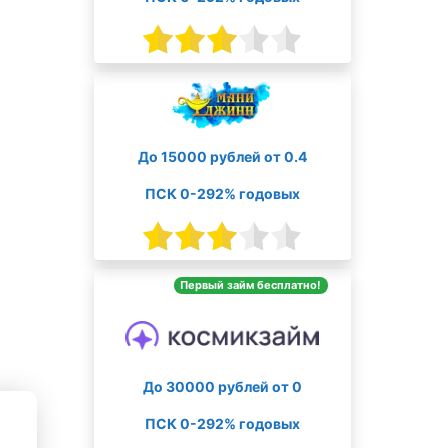
До 15000 рублей от 0.4
ПСК 0-292% годовых
Первый займ бесплатно!
До 30000 рублей от 0
ПСК 0-292% годовых