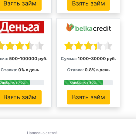
Взять займ
Взять займ
мма:
500-100000 руб.
Сумма:
1000-30000 руб.
Ставка:
0% в день
Ставка:
0.8% в день
Одобряют 70%
Одобряют 80%
Взять займ
Взять займ
Написано статей