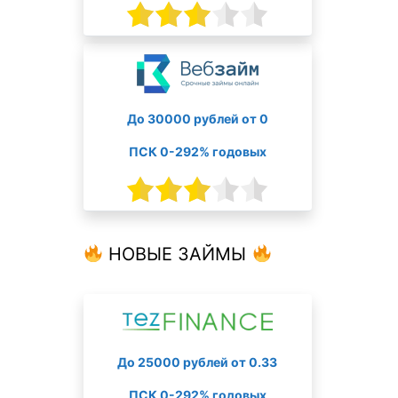
До 30000 рублей от 0
ПСК 0-292% годовых
НОВЫЕ ЗАЙМЫ
До 25000 рублей от 0.33
ПСК 0-292% годовых