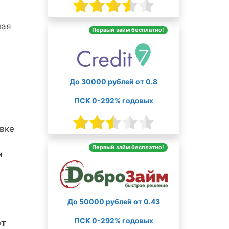
ная
Первый займ бесплатно!
До 30000 рублей от 0.8
ПСК 0-292% годовых
вке
Первый займ бесплатно!
м
До 50000 рублей от 0.43
ПСК 0-292% годовых
ет