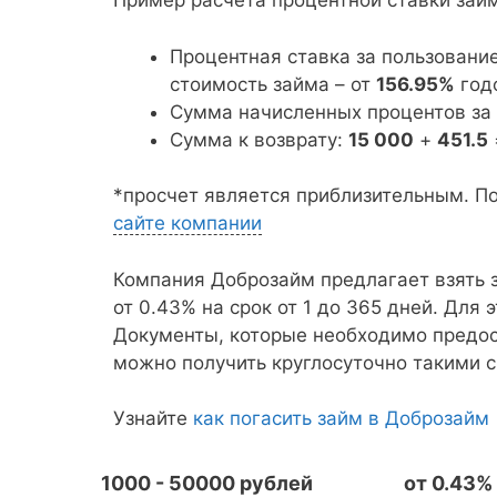
Пример расчета процентной ставки за
Процентная ставка за пользовани
стоимость займа – от
156.95%
год
Сумма начисленных процентов за
Сумма к возврату:
15 000
+
451.5
*просчет является приблизительным. П
сайте компании
Компания Доброзайм предлагает взять з
от 0.43% на срок от 1 до 365 дней. Для 
Документы, которые необходимо предос
можно получить круглосуточно такими с
Узнайте
как погасить займ в Доброзайм
1000 - 50000 рублей
от 0.43%