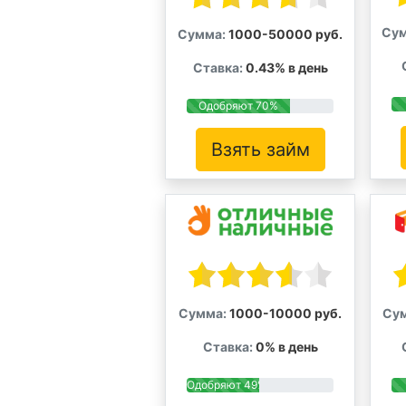
Сум
Сумма:
1000-50000 руб.
Ставка:
0.43% в день
Одобряют 70%
Взять займ
Сумма:
1000-10000 руб.
Су
Ставка:
0% в день
Одобряют 49%