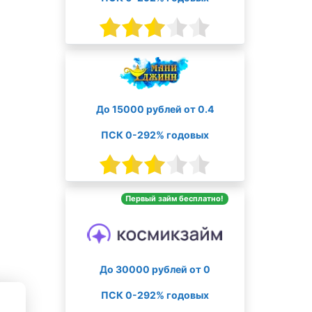
До 15000 рублей от 0.4
ПСК 0-292% годовых
Первый займ бесплатно!
До 30000 рублей от 0
ПСК 0-292% годовых