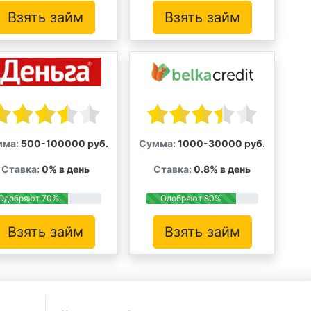
Взять займ
Взять займ
мма:
500-100000 руб.
Сумма:
1000-30000 руб.
Ставка:
0% в день
Ставка:
0.8% в день
Одобряют 70%
Одобряют 80%
Взять займ
Взять займ