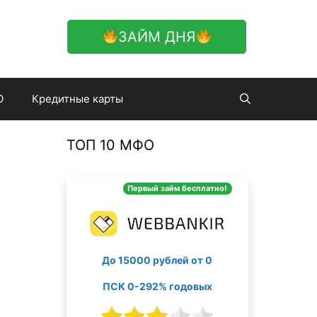
ЗАЙМ ДНЯ
О
Кредитные карты
ТОП 10 МФО
Первый займ бесплатно!
До 15000 рублей от 0
ПСК 0-292% годовых