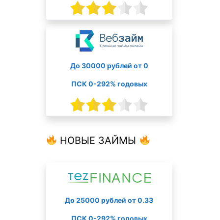
До 30000 рублей от 0
ПСК 0-292% годовых
НОВЫЕ ЗАЙМЫ
До 25000 рублей от 0.33
ПСК 0-292% годовых