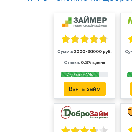
Сумма:
2000-30000 руб.
Су
Ставка:
0.3% в день
Одобряют 80%
Взять займ