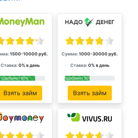
мма:
1500-10000 руб.
Сумма:
1000-30000 руб.
Ставка:
0% в день
Ставка:
0% в день
Одобряют 80%
Одобряют 50%
Взять займ
Взять займ