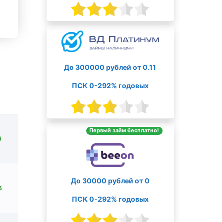
До 300000 рублей от 0.11
ПСК 0-292% годовых
Первый займ бесплатно!
6
До 30000 рублей от 0
6
ПСК 0-292% годовых