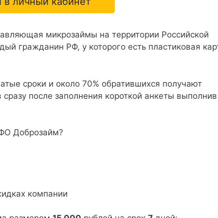
 в личный кабинет
тавляющая микрозаймы на территории Российской
ый гражданин РФ, у которого есть пластиковая кар
жатые сроки и около 70% обратившихся получают
 сразу после заполнения короткой анкеты выполнив
МФО Доброзайм?
кидках компании