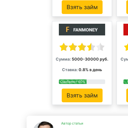
Взять займ
Сумма:
5000-30000 руб.
Су
Ставка:
0.8% в день
Одобряют 60%
Взять займ
Автор статьи