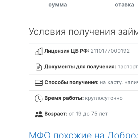
сумма
ставка
Условия получения зай
Лицензия ЦБ РФ:
2110177000192
Документы для получения:
паспорт
Способы получения:
на карту, нал
Время работы:
круглосуточно
Возраст:
от 19 до 75 лет
МФО похожие на Добро