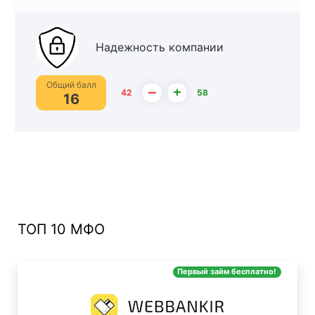
Надежность компании
Общий балл
–
+
42
58
16
ТОП 10 МФО
Первый займ бесплатно!