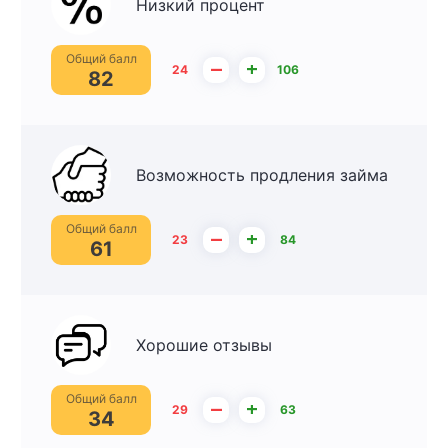
Низкий процент
Общий балл
–
+
24
106
82
Возможность продления займа
Общий балл
–
+
23
84
61
Хорошие отзывы
Общий балл
–
+
29
63
34