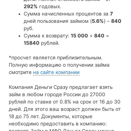
292%
годовых.
Сумма начисленных процентов за
7
дней пользования займом (
5.6%
) –
840
руб.
Сумма к возврату:
15 000
+
840
=
15840
рублей.
*просчет является приблизительным.
Полную информацию о получении займа
смотрите
на сайте компании
Компания Деньги Сразу предлагает взять
займ в любом городе России до 27000
рублей по ставке от 0.8% на срок от 16 до 30
дней. Для этого ваш возраст должен быть от
18 до 75 лет. Документы, которые
необходимо предоставить в компанию:
паспорт. Займ в МФО Деньги Сразу можно