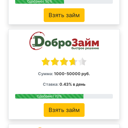
Одобряют 50%
Взять займ
Сумма:
1000-50000 руб.
Ставка:
0.43% в день
Одобряют 70%
Взять займ