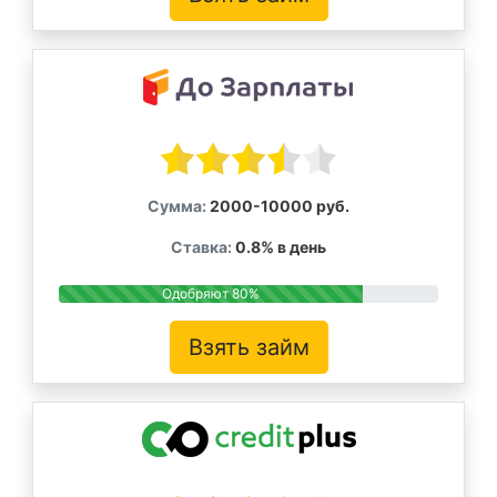
Сумма:
2000-10000 руб.
Ставка:
0.8% в день
Одобряют 80%
Взять займ