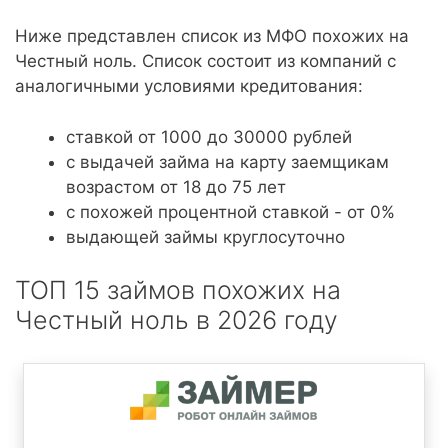
Ниже представлен список из МФО похожих на
Честный ноль. Список состоит из компаний с
аналогичными условиями кредитования:
ставкой от 1000 до 30000 рублей
с выдачей займа на карту заемщикам
возрастом от 18 до 75 лет
с похожей процентной ставкой - от 0%
выдающей займы круглосуточно
ТОП 15 займов похожих на
Честный ноль в 2026 году