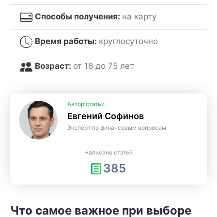
Способы получения:
на карту
Время работы:
круглосуточно
Возраст:
от 18 до 75 лет
Автор статьи
Евгений Софинов
Эксперт по финансовым вопросам
Написано статей
385
Что самое важное при выборе