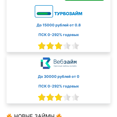
До 15000 рублей от 0.8
ПСК 0-292% годовых
До 30000 рублей от 0
ПСК 0-292% годовых
НОВЫЕ ЗАЙМЫ