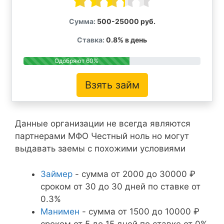
Сумма:
500-25000 руб.
Ставка:
0.8% в день
Одобряют 60%
Взять займ
Данные организации не всегда являются
партнерами МФО Честный ноль но могут
выдавать заемы с похожими условиями
Займер
- сумма от 2000 до 30000 ₽
сроком от 30 до 30 дней по ставке от
0.3%
Манимен
- сумма от 1500 до 10000 ₽
сроком от 5 до 15 дней по ставке от 0%