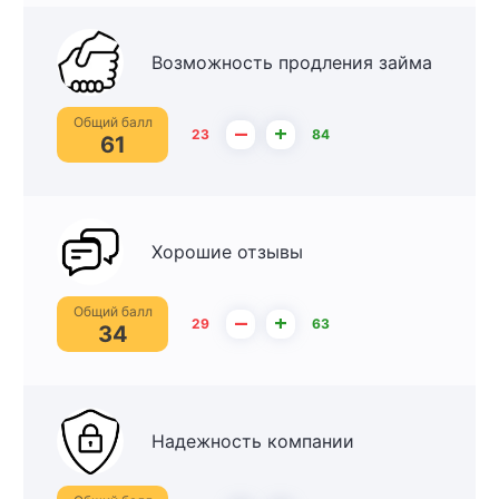
Возможность продления займа
Общий балл
–
+
23
84
61
Хорошие отзывы
Общий балл
–
+
29
63
34
Надежность компании