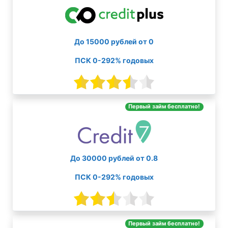
До 15000 рублей от 0
ПСК 0-292% годовых
Первый займ бесплатно!
До 30000 рублей от 0.8
ПСК 0-292% годовых
Первый займ бесплатно!