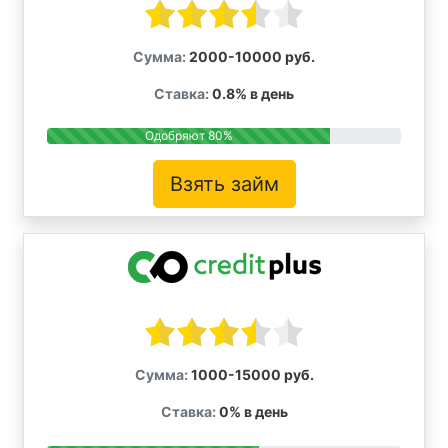
Сумма:
2000-10000 руб.
Ставка:
0.8% в день
Одобряют 80%
Взять займ
Сумма:
1000-15000 руб.
Ставка:
0% в день