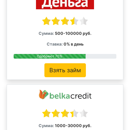
Сумма:
500-100000 руб.
Ставка:
0% в день
Одобряют 70%
Взять займ
Сумма:
1000-30000 руб.