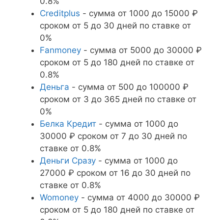
0.8%
Creditplus
- сумма от 1000 до 15000 ₽
сроком от 5 до 30 дней по ставке от
0%
Fanmoney
- сумма от 5000 до 30000 ₽
сроком от 5 до 180 дней по ставке от
0.8%
Деньга
- сумма от 500 до 100000 ₽
сроком от 3 до 365 дней по ставке от
0%
Белка Кредит
- сумма от 1000 до
30000 ₽ сроком от 7 до 30 дней по
ставке от 0.8%
Деньги Сразу
- сумма от 1000 до
27000 ₽ сроком от 16 до 30 дней по
ставке от 0.8%
Womoney
- сумма от 4000 до 30000 ₽
сроком от 5 до 180 дней по ставке от