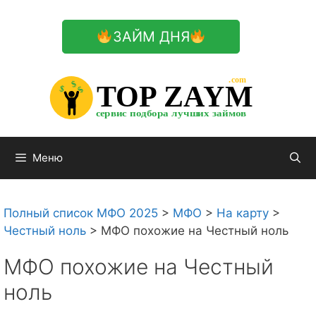
Перейти
к
ЗАЙМ ДНЯ
содержимому

.com 


$


TOP ZAYM


$


$


сервис подбора лучших займов

Меню
Полный список МФО 2025
>
МФО
>
На карту
>
Честный ноль
>
МФО похожие на Честный ноль
МФО похожие на Честный
ноль