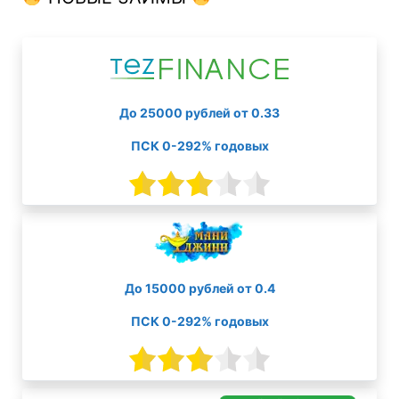
До 25000 рублей от 0.33
ПСК 0-292% годовых
До 15000 рублей от 0.4
ПСК 0-292% годовых