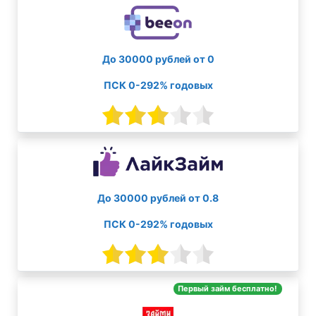
До 30000 рублей от 0
ПСК 0-292% годовых
До 30000 рублей от 0.8
ПСК 0-292% годовых
Первый займ бесплатно!