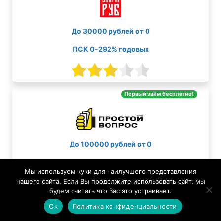
До 30000 рублей от 0
ПСК 0-292% годовых
Первый займ бесплатно!
До 100000 рублей от 0
ПСК 0-292% годовых
Мы используем куки для наилучшего представления
нашего сайта. Если Вы продолжите использовать сайт, мы
будем считать что Вас это устраивает.
Ok
Политика конфиденциальности
Первый займ бесплатно!