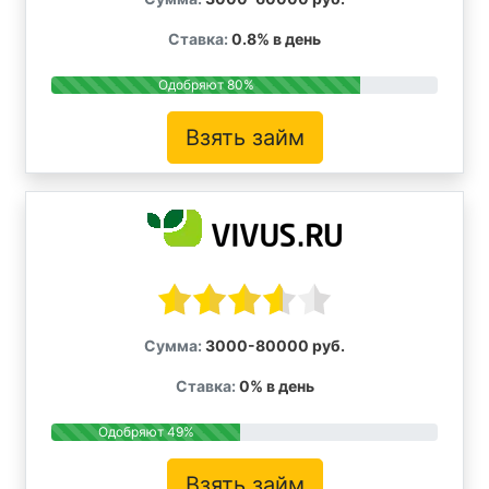
Ставка:
0.8% в день
Одобряют 80%
Взять займ
Сумма:
3000-80000 руб.
Ставка:
0% в день
Одобряют 49%
Взять займ