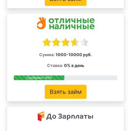
Сумма:
1000-10000 руб.
Ставка:
0% в день
Одобряют 49%
Взять займ