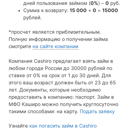
дней пользования займом (
0%
) –
0
руб.
Сумма к возврату:
15 000
+
0
=
15000
рублей.
*просчет является приблизительным.
Полную информацию о получении займа
смотрите
на сайте компании
Компания Cashiro предлагает взять займ в
любом городе России до 30000 рублей по
ставке от 0% на срок от 1 до 30 дней. Для
этого ваш возраст должен быть от 23 до 65
лет. Документы, которые необходимо
предоставить в компанию: паспорт. Займ в
МФО Каширо можно получить круглосуточно
такими способами: на карту.
Подать заявку
Узнайте
как погасить займ в Cashiro