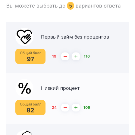
Вы можете выбрать до
5
вариантов ответа
Первый займ без процентов
Общий балл
–
+
19
116
97
Низкий процент
Общий балл
–
+
24
106
82