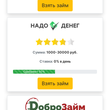
Взять займ
Сумма:
1000-30000 руб.
Ставка:
0% в день
Одобряют 50%
Взять займ