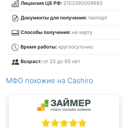
Лицензия ЦБ РФ:
2103392009665
Документы для получения:
паспорт
Способы получения:
на карту
Время работы:
круглосуточно
Возраст:
от 23 до 65 лет
МФО похожие на Cashiro