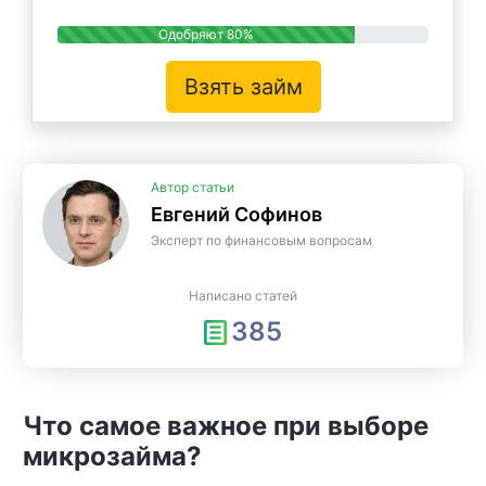
Одобряют 80%
Взять займ
Автор статьи
Евгений Софинов
Эксперт по финансовым вопросам
Написано статей
385
Что самое важное при выборе
микрозайма?