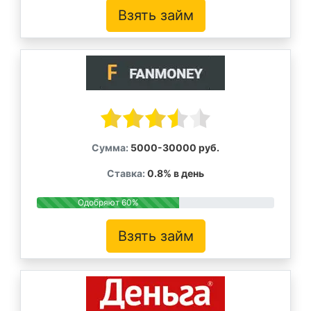
Взять займ
Сумма:
5000-30000 руб.
Ставка:
0.8% в день
Одобряют 60%
Взять займ