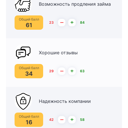
Возможность продления займа
Общий балл
–
+
23
84
61
Хорошие отзывы
Общий балл
–
+
29
63
34
Надежность компании
Общий балл
–
+
42
58
16