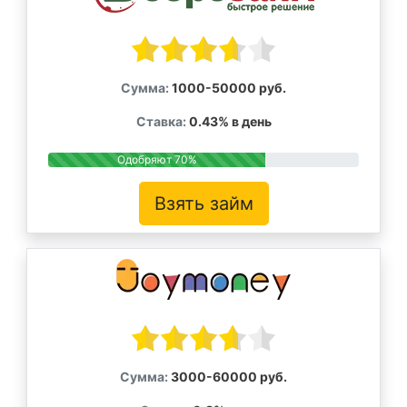
Сумма:
1000-50000 руб.
Ставка:
0.43% в день
Одобряют 70%
Взять займ
Сумма:
3000-60000 руб.