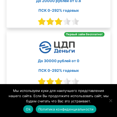
До 20000 рублей от 0.8
ПСК 0-292% годовых
Первый займ бесплатно!
До 30000 рублей от 0
ПСК 0-292% годовых
Мы используем куки для наилучшего представления
нашего сайта. Если Вы продолжите использовать сайт, мы
будем считать что Вас это устраивает.
Ok
Политика конфиденциальности
До 30000 рублей от 0.8