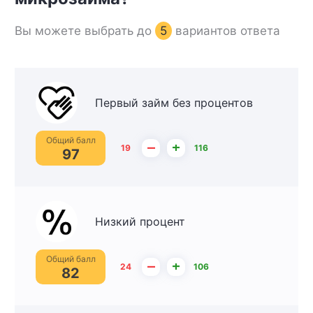
Вы можете выбрать до
5
вариантов ответа
Первый займ без процентов
Общий балл
–
+
19
116
97
Низкий процент
Общий балл
–
+
24
106
82