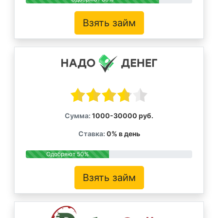
Взять займ
Сумма:
1000-30000 руб.
Ставка:
0% в день
Одобряют 50%
Взять займ