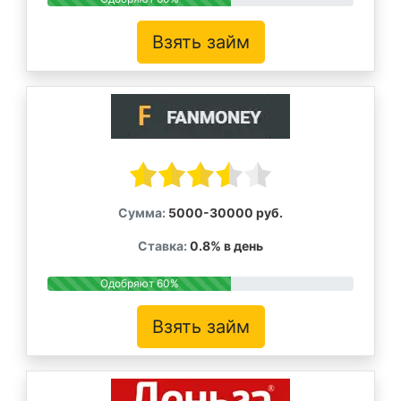
Взять займ
Сумма:
5000-30000 руб.
Ставка:
0.8% в день
Одобряют 60%
Взять займ