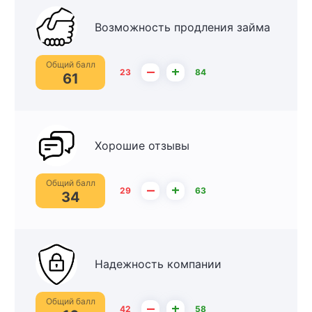
Возможность продления займа
Общий балл
–
+
23
84
61
Хорошие отзывы
Общий балл
–
+
29
63
34
Надежность компании
Общий балл
–
+
42
58