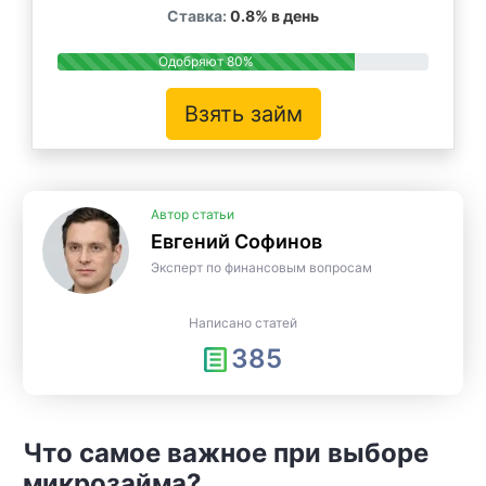
Ставка:
0.8% в день
Одобряют 80%
Взять займ
Автор статьи
Евгений Софинов
Эксперт по финансовым вопросам
Написано статей
385
Что самое важное при выборе
микрозайма?