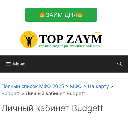
Перейти
к
ЗАЙМ ДНЯ
содержимому

.com 


$


TOP ZAYM


$


$


сервис подбора лучших займов

Меню
Полный список МФО 2025
>
МФО
>
На карту
>
Budgett
>
Личный кабинет Budgett
Личный кабинет Budgett