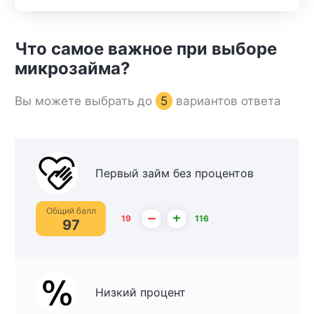
Что самое важное при выборе
микрозайма?
Вы можете выбрать до
5
вариантов ответа
Первый займ без процентов
Общий балл
–
+
19
116
97
Низкий процент