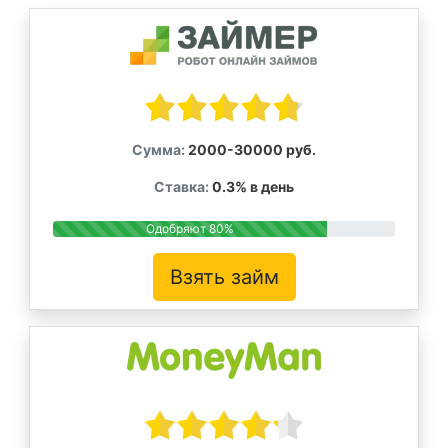
Сумма:
2000-30000 руб.
Ставка:
0.3% в день
Одобряют 80%
Взять займ