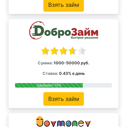
Взять займ
Сумма:
1000-50000 руб.
Ставка:
0.43% в день
Одобряют 70%
Взять займ