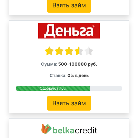
Взять займ
Сумма:
500-100000 руб.
Ставка:
0% в день
Одобряют 70%
Взять займ