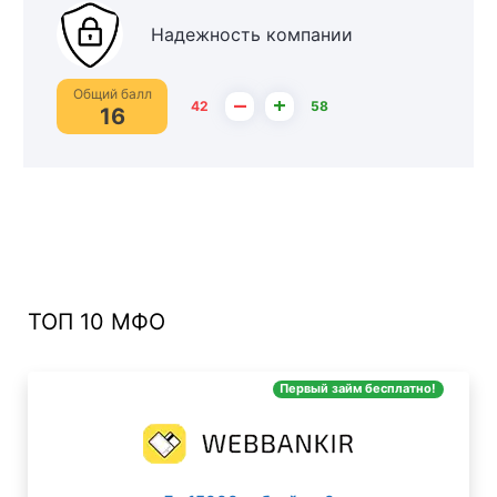
Надежность компании
Общий балл
–
+
42
58
16
ТОП 10 МФО
Первый займ бесплатно!