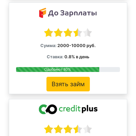
Сумма:
2000-10000 руб.
Ставка:
0.8% в день
Одобряют 80%
Взять займ