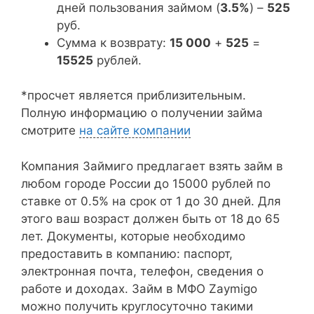
дней пользования займом (
3.5%
) –
525
руб.
Сумма к возврату:
15 000
+
525
=
15525
рублей.
*просчет является приблизительным.
Полную информацию о получении займа
смотрите
на сайте компании
Компания Займиго предлагает взять займ в
любом городе России до 15000 рублей по
ставке от 0.5% на срок от 1 до 30 дней. Для
этого ваш возраст должен быть от 18 до 65
лет. Документы, которые необходимо
предоставить в компанию: паспорт,
электронная почта, телефон, сведения о
работе и доходах. Займ в МФО Zaymigo
можно получить круглосуточно такими