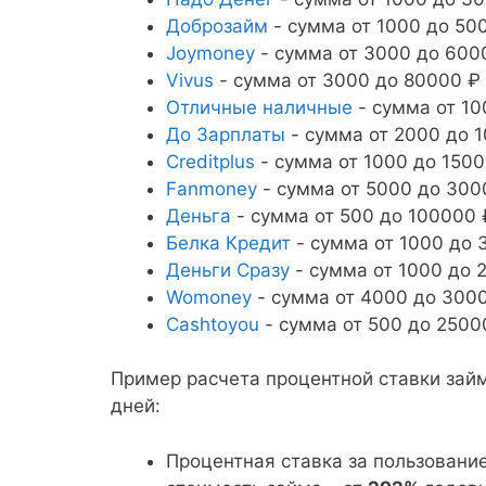
Доброзайм
- сумма от 1000 до 500
Joymoney
- сумма от 3000 до 6000
Vivus
- сумма от 3000 до 80000 ₽ 
Отличные наличные
- сумма от 10
До Зарплаты
- сумма от 2000 до 1
Creditplus
- сумма от 1000 до 1500
Fanmoney
- сумма от 5000 до 3000
Деньга
- сумма от 500 до 100000 
Белка Кредит
- сумма от 1000 до 3
Деньги Сразу
- сумма от 1000 до 2
Womoney
- сумма от 4000 до 30000
Cashtoyou
- сумма от 500 до 25000
Пример расчета процентной ставки за
дней:
Процентная ставка за пользовани