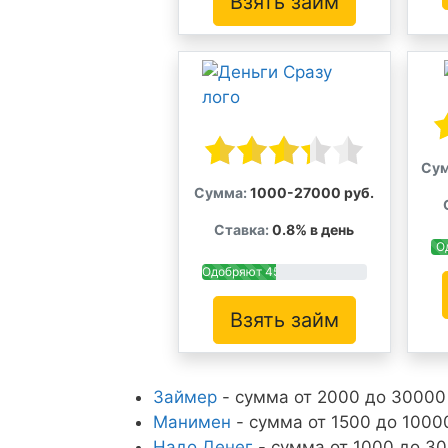
Взять займ
Сум
Сумма:
1000-27000 руб.
Ставка:
0.8% в день
О
Одобряют 45%
Взять займ
Займер
- сумма от 2000 до 30000 
Манимен
- сумма от 1500 до 10000
Надо Денег
- сумма от 1000 до 30