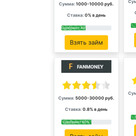
Су
Сумма:
1000-10000 руб.
Ставка:
0% в день
Одобряют 49%
Взять займ
Су
Сумма:
5000-30000 руб.
Ставка:
0.8% в день
Одобряют 60%