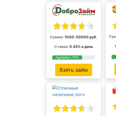
Сум
Сумма:
1000-50000 руб.
Ставка:
0.43% в день
Одобряют 70%
Взять займ