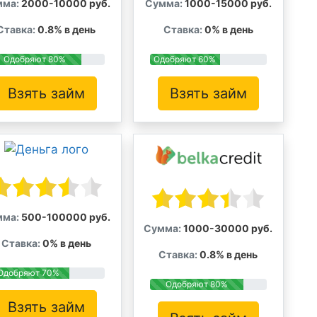
мма:
2000-10000 руб.
Сумма:
1000-15000 руб.
Ставка:
0.8% в день
Ставка:
0% в день
Одобряют 80%
Одобряют 60%
Взять займ
Взять займ
мма:
500-100000 руб.
Сумма:
1000-30000 руб.
Ставка:
0% в день
Ставка:
0.8% в день
Одобряют 70%
Одобряют 80%
Взять займ