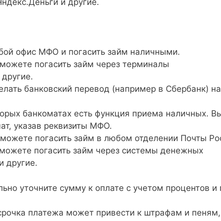
Яндекс.Деньги и другие.
бой офис МФО и погасить займ наличными.
можете погасить займ через терминалы
 другие.
лать банковский перевод (например в Сбербанк) на
орых банкоматах есть функция приема наличных. В
ат, указав реквизиты МФО.
можете погасить займ в любом отделении Почты Ро
можете погасить займ через системы денежных
и другие.
но уточните сумму к оплате с учетом процентов и 
рочка платежа может привести к штрафам и пеням,