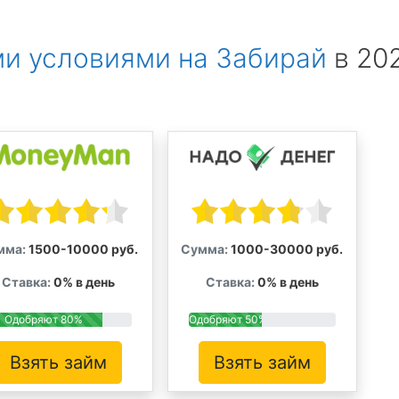
и условиями на Забирай
в 20
мма:
1500-10000 руб.
Сумма:
1000-30000 руб.
Ставка:
0% в день
Ставка:
0% в день
Одобряют 80%
Одобряют 50%
Взять займ
Взять займ