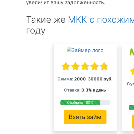
увеличит вашу задолженность.
Такие же
МКК с похожим
году
Сумма:
2000-30000 руб.
Су
Ставка:
0.3% в день
Одобряют 80%
Взять займ