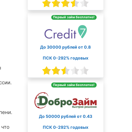
Первый займ бесплатно!
До 30000 рублей от 0.8
ПСК 0-292% годовых
ы
ссии.
Первый займ бесплатно!
пени.
До 50000 рублей от 0.43
 что
ПСК 0-292% годовых