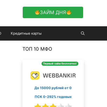
ЗАЙМ ДНЯ
О
Кредитные карты
ТОП 10 МФО
Первый займ бесплатно!
До 15000 рублей от 0
ПСК 0-292% годовых