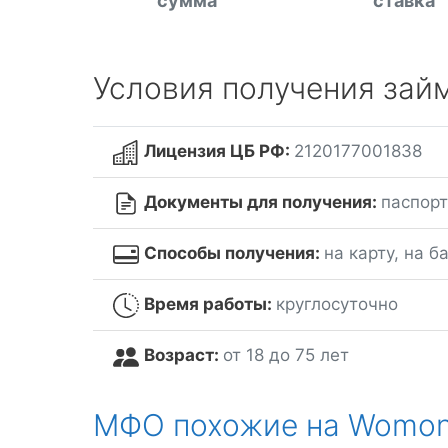
сумма
ставка
Условия получения зай
Лицензия ЦБ РФ:
2120177001838
Документы для получения:
паспорт
Способы получения:
на карту, на б
Время работы:
круглосуточно
Возраст:
от 18 до 75 лет
МФО похожие на Womo