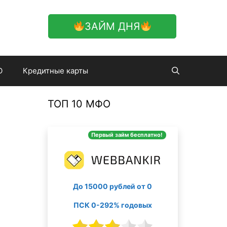
ЗАЙМ ДНЯ
О
Кредитные карты
ТОП 10 МФО
Первый займ бесплатно!
До 15000 рублей от 0
ПСК 0-292% годовых