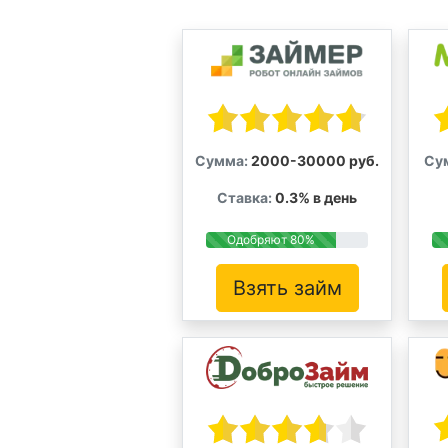
Сумма:
2000-30000 руб.
Су
Ставка:
0.3% в день
Одобряют 80%
Взять займ