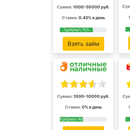
Сум
Сумма:
1000-50000 руб.
Ставка:
0.43% в день
Одобряют 70%
Взять займ
Сумма:
1000-10000 руб.
Су
Ставка:
0% в день
Одобряют 49%