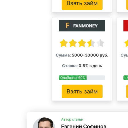
Взять займ
Сумма:
5000-30000 руб.
Су
Ставка:
0.8% в день
Одобряют 60%
Взять займ
Автор статьи
Евгений Софинов