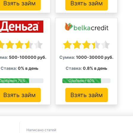
Взять займ
Взять займ
мма:
500-100000 руб.
Сумма:
1000-30000 руб.
Ставка:
0% в день
Ставка:
0.8% в день
Одобряют 70%
Одобряют 80%
Взять займ
Взять займ
Написано статей