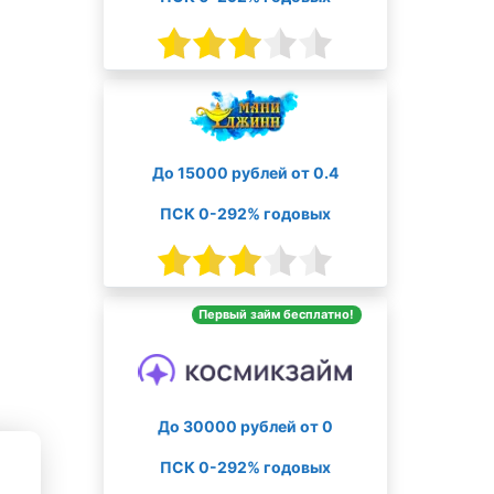
До 15000 рублей от 0.4
ПСК 0-292% годовых
Первый займ бесплатно!
До 30000 рублей от 0
ПСК 0-292% годовых