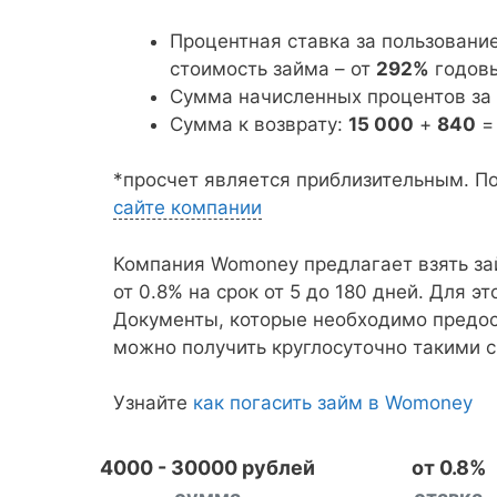
Процентная ставка за пользовани
стоимость займа – от
292%
годовы
Сумма начисленных процентов за
Сумма к возврату:
15 000
+
840
*просчет является приблизительным. П
сайте компании
Компания Womoney предлагает взять за
от 0.8% на срок от 5 до 180 дней. Для э
Документы, которые необходимо предос
можно получить круглосуточно такими сп
Узнайте
как погасить займ в Womoney
4000 - 30000 рублей
от 0.8%