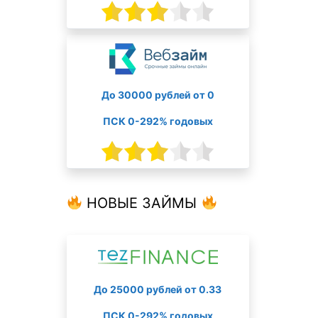
До 30000 рублей от 0
ПСК 0-292% годовых
НОВЫЕ ЗАЙМЫ
До 25000 рублей от 0.33
ПСК 0-292% годовых