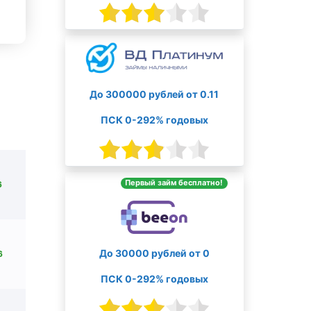
До 300000 рублей от 0.11
ПСК 0-292% годовых
Первый займ бесплатно!
6
До 30000 рублей от 0
6
ПСК 0-292% годовых