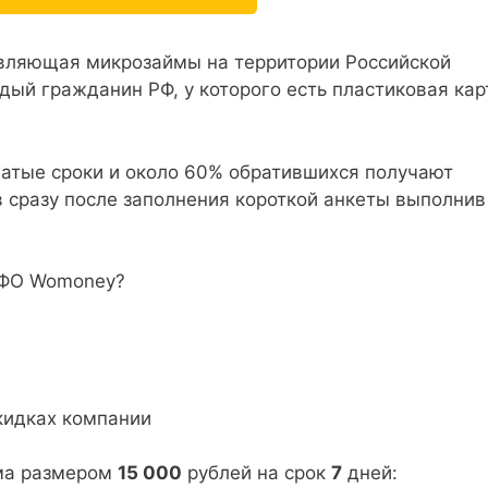
вляющая микрозаймы на территории Российской
ый гражданин РФ, у которого есть пластиковая кар
жатые сроки и около 60% обратившихся получают
 сразу после заполнения короткой анкеты выполнив
МФО Womoney?
кидках компании
йма размером
15 000
рублей на срок
7
дней: