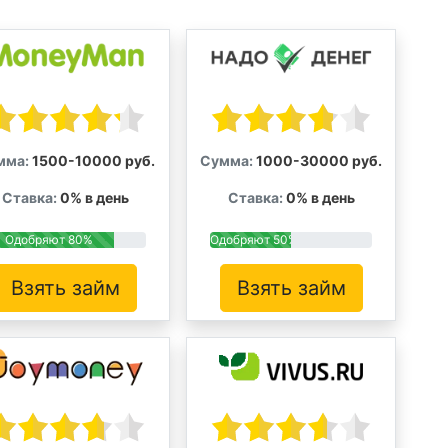
мма:
1500-10000 руб.
Сумма:
1000-30000 руб.
Ставка:
0% в день
Ставка:
0% в день
Одобряют 80%
Одобряют 50%
Взять займ
Взять займ