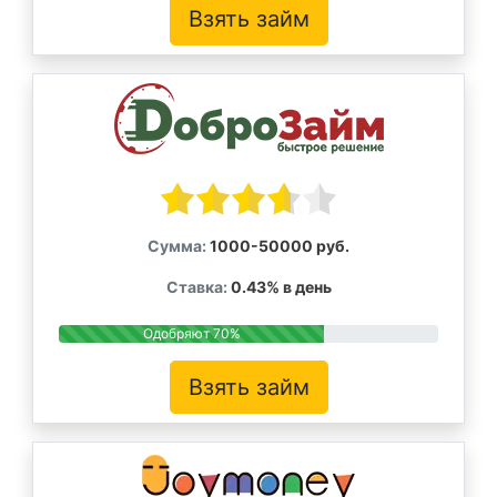
Взять займ
Сумма:
1000-50000 руб.
Ставка:
0.43% в день
Одобряют 70%
Взять займ