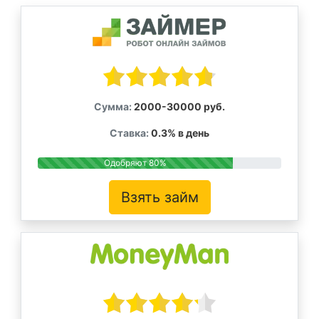
Сумма:
2000-30000 руб.
Ставка:
0.3% в день
Одобряют 80%
Взять займ