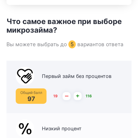
Что самое важное при выборе
микрозайма?
Вы можете выбрать до
5
вариантов ответа
Первый займ без процентов
Общий балл
–
+
19
116
97
Низкий процент