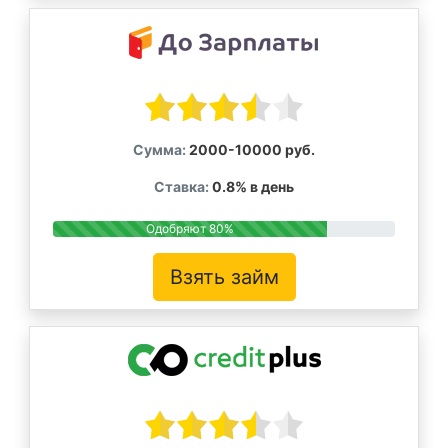
Сумма:
2000-10000 руб.
Ставка:
0.8% в день
Одобряют 80%
Взять займ