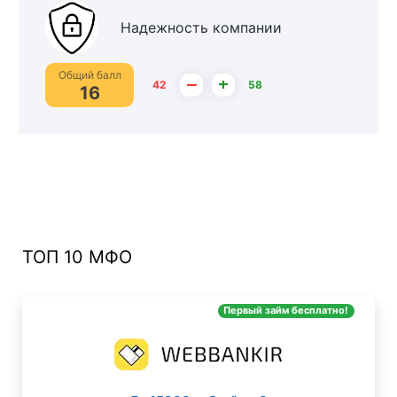
Надежность компании
Общий балл
–
+
42
58
16
ТОП 10 МФО
Первый займ бесплатно!