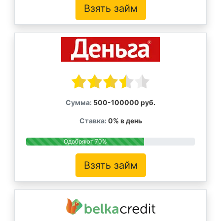
Взять займ
Сумма:
500-100000 руб.
Ставка:
0% в день
Одобряют 70%
Взять займ