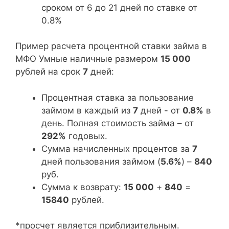
сроком от 6 до 21 дней по ставке от
0.8%
Пример расчета процентной ставки займа в
МФО Умные наличные размером
15 000
рублей на срок
7
дней:
Процентная ставка за пользование
займом в каждый из
7
дней - от
0.8%
в
день. Полная стоимость займа – от
292%
годовых.
Сумма начисленных процентов за
7
дней пользования займом (
5.6%
) –
840
руб.
Сумма к возврату:
15 000
+
840
=
15840
рублей.
*просчет является приблизительным.