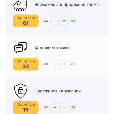
Возможность продления займа
Общий балл
–
+
23
84
61
Хорошие отзывы
Общий балл
–
+
29
63
34
Надежность компании
Общий балл
–
+
42
58
16