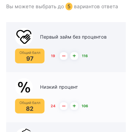
Вы можете выбрать до
5
вариантов ответа
Первый займ без процентов
Общий балл
–
+
19
116
97
Низкий процент
Общий балл
–
+
24
106
82