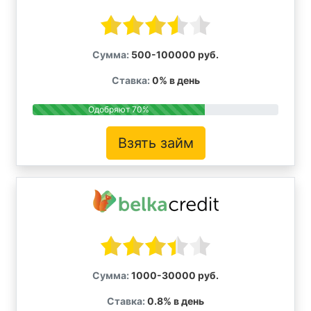
Сумма:
500-100000 руб.
Ставка:
0% в день
Одобряют 70%
Взять займ
Сумма:
1000-30000 руб.
Ставка:
0.8% в день