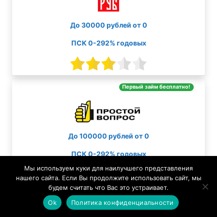
До 30000 рублей от 0
ПСК 0-292% годовых
Первый займ бесплатно!
До 100000 рублей от 0
ПСК 0-292% годовых
Мы используем куки для наилучшего представления
нашего сайта. Если Вы продолжите использовать сайт, мы
будем считать что Вас это устраивает.
Первый займ бесплатно!
Ok
Политика конфиденциальности