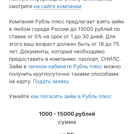
смотрите
на сайте компании
Компания Рубль плюс предлагает взять займ
в любом городе России до 15000 рублей по
ставке от 0% на срок от 1 до 30 дней. Для
этого ваш возраст должен быть от 18 до 75
лет. Документы, которые необходимо
предоставить в компанию: паспорт, СНИЛС.
Займ в
личном кабинете Рубль плюс
можно
получить круглосуточно такими способами:
на карту.
Подать заявку
Узнайте
как погасить займ в Рубль плюс
1000 - 15000 рублей
сумма