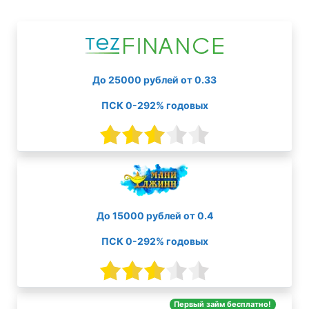
До 25000 рублей от 0.33
ПСК 0-292% годовых
До 15000 рублей от 0.4
ПСК 0-292% годовых
Первый займ бесплатно!