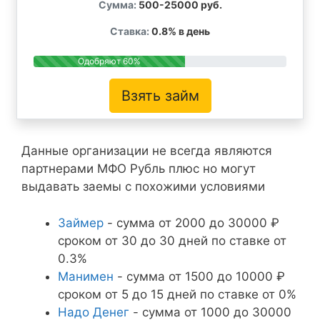
Сумма:
500-25000 руб.
Ставка:
0.8% в день
Одобряют 60%
Взять займ
Данные организации не всегда являются
партнерами МФО Рубль плюс но могут
выдавать заемы с похожими условиями
Займер
- сумма от 2000 до 30000 ₽
сроком от 30 до 30 дней по ставке от
0.3%
Манимен
- сумма от 1500 до 10000 ₽
сроком от 5 до 15 дней по ставке от 0%
Надо Денег
- сумма от 1000 до 30000