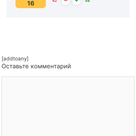
–
+
42
58
16
[addtoany]
Оставьте комментарий
Комментарий