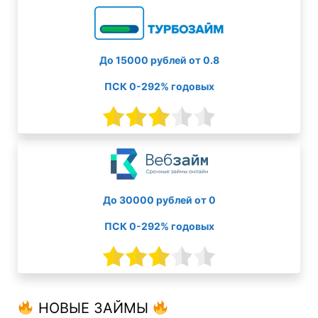
До 15000 рублей от 0.8
ПСК 0-292% годовых
До 30000 рублей от 0
ПСК 0-292% годовых
НОВЫЕ ЗАЙМЫ