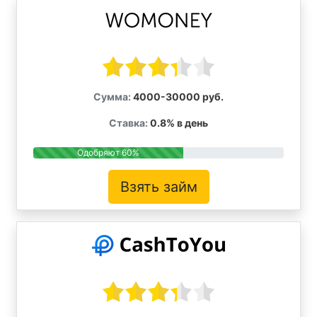
Сумма:
4000-30000 руб.
Ставка:
0.8% в день
Одобряют 60%
Взять займ