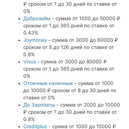
₽ сроком от 7 до 30 дней по ставке от
0%
Доброзайм
- сумма от 1000 до 50000 ₽
сроком от 1 до 365 дней по ставке от
0.43%
Joymoney
- сумма от 3000 до 60000 ₽
сроком от 5 до 126 дней по ставке от
0.8%
Vivus
- сумма от 3000 до 80000 ₽
сроком от 1 до 365 дней по ставке от
0%
Отличные наличные
- сумма от 1000
до 10000 ₽ сроком от 8 до 30 дней по
ставке от 0%
До Зарплаты
- сумма от 2000 до 10000
₽ сроком от 7 до 30 дней по ставке от
0.8%
Creditplus
- сумма от 1000 до 15000 ₽