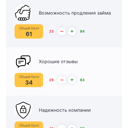
Возможность продления займа
Общий балл
–
+
23
84
61
Хорошие отзывы
Общий балл
–
+
29
63
34
Надежность компании
Общий балл