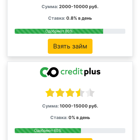
Сумма:
2000-10000 руб.
Ставка:
0.8% в день
Одобряют 80%
Взять займ
Сумма:
1000-15000 руб.
Ставка:
0% в день
Одобряют 60%