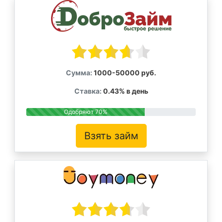
Сумма:
1000-50000 руб.
Ставка:
0.43% в день
Одобряют 70%
Взять займ