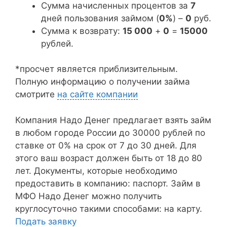
Сумма начисленных процентов за
7
дней пользования займом (
0%
) –
0
руб.
Сумма к возврату:
15 000
+
0
=
15000
рублей.
*просчет является приблизительным.
Полную информацию о получении займа
смотрите
на сайте компании
Компания Надо Денег предлагает взять займ
в любом городе России до 30000 рублей по
ставке от 0% на срок от 7 до 30 дней. Для
этого ваш возраст должен быть от 18 до 80
лет. Документы, которые необходимо
предоставить в компанию: паспорт. Займ в
МФО Надо Денег можно получить
круглосуточно такими способами: на карту.
Подать заявку