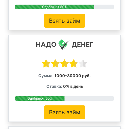
Одобряют 80%
Взять займ
Сумма:
1000-30000 руб.
Ставка:
0% в день
Одобряют 50%
Взять займ