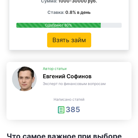
Сумма:
1000-30000 руб.
Ставка:
0.8% в день
Одобряют 80%
Взять займ
Автор статьи
Евгений Софинов
Эксперт по финансовым вопросам
Написано статей
385
Что самое важное при выборе