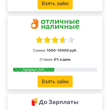
Взять займ
Сумма:
1000-10000 руб.
Ставка:
0% в день
Одобряют 49%
Взять займ