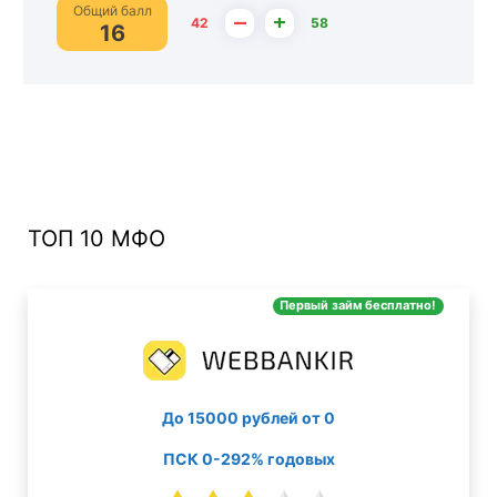
Общий балл
–
+
42
58
16
ТОП 10 МФО
Первый займ бесплатно!
До 15000 рублей от 0
ПСК 0-292% годовых