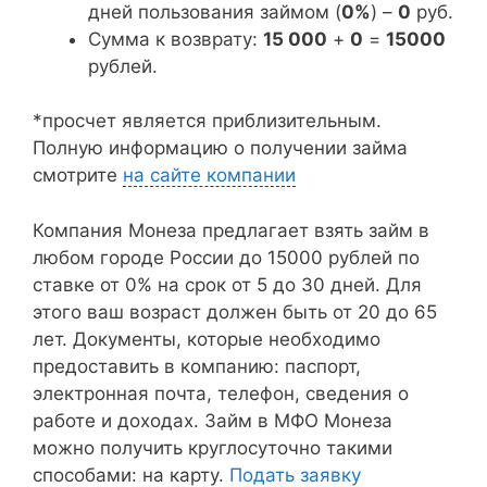
дней пользования займом (
0%
) –
0
руб.
Сумма к возврату:
15 000
+
0
=
15000
рублей.
*просчет является приблизительным.
Полную информацию о получении займа
смотрите
на сайте компании
Компания Монеза предлагает взять займ в
любом городе России до 15000 рублей по
ставке от 0% на срок от 5 до 30 дней. Для
этого ваш возраст должен быть от 20 до 65
лет. Документы, которые необходимо
предоставить в компанию: паспорт,
электронная почта, телефон, сведения о
работе и доходах. Займ в МФО Монеза
можно получить круглосуточно такими
способами: на карту.
Подать заявку