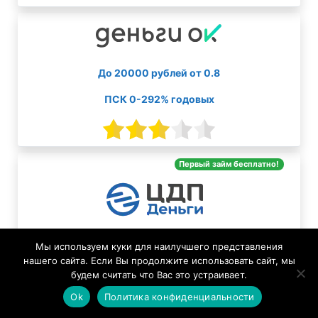
До 20000 рублей от 0.8
ПСК 0-292% годовых
Первый займ бесплатно!
До 30000 рублей от 0
Мы используем куки для наилучшего представления
нашего сайта. Если Вы продолжите использовать сайт, мы
ПСК 0-292% годовых
будем считать что Вас это устраивает.
Ok
Политика конфиденциальности