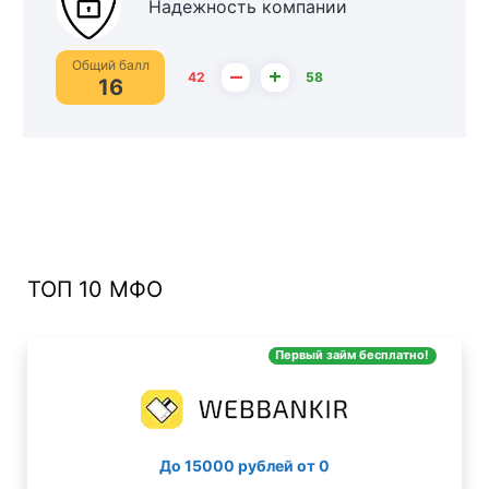
Надежность компании
Общий балл
–
+
42
58
16
ТОП 10 МФО
Первый займ бесплатно!
До 15000 рублей от 0