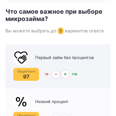
Что самое важное при выборе
микрозайма?
Вы можете выбрать до
5
вариантов ответа
Первый займ без процентов
Общий балл
–
+
19
116
97
Низкий процент
Общий балл