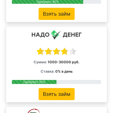
Одобряют 80%
Взять займ
Сумма:
1000-30000 руб.
Ставка:
0% в день
Одобряют 50%
Взять займ