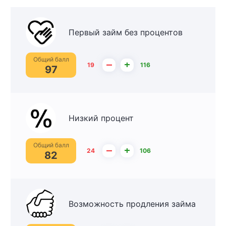
Первый займ без процентов
Общий балл
–
+
19
116
97
Низкий процент
Общий балл
–
+
24
106
82
Возможность продления займа