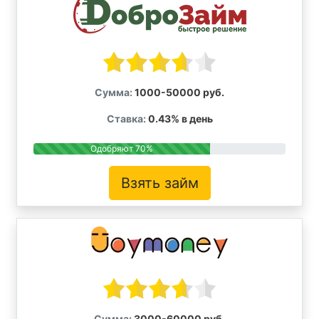
Сумма:
1000-50000 руб.
Ставка:
0.43% в день
Одобряют 70%
Взять займ
Сумма:
3000-60000 руб.