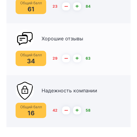
Общий балл
–
+
23
84
61
Хорошие отзывы
Общий балл
–
+
29
63
34
Надежность компании
Общий балл
–
+
42
58
16