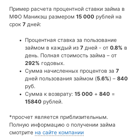
Пример расчета процентной ставки займа в
МФО Маникэш размером
15 000
рублей на
срок
7
дней:
Процентная ставка за пользование
займом в каждый из
7
дней - от
0.8%
в
день. Полная стоимость займа – от
292%
годовых.
Сумма начисленных процентов за
7
дней пользования займом (
5.6%
) –
840
руб.
Сумма к возврату:
15 000
+
840
=
15840
рублей.
*просчет является приблизительным.
Полную информацию о получении займа
смотрите
на сайте компании