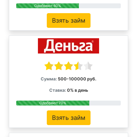
Одобряют 60%
Взять займ
Сумма:
500-100000 руб.
Ставка:
0% в день
Одобряют 70%
Взять займ