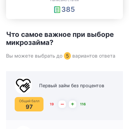
385
Что самое важное при выборе
микрозайма?
Вы можете выбрать до
5
вариантов ответа
Первый займ без процентов
Общий балл
–
+
19
116
97