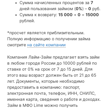
Сумма начисленных процентов за
7
дней пользования займом (
0%
) –
0
руб.
Сумма к возврату:
15 000
+
0
=
15000
рублей.
*просчет является приблизительным.
Полную информацию о получении займа
смотрите
на сайте компании
Компания Лайм-Займ предлагает взять займ
в любом городе России до 10000 рублей по
ставке от 0% на срок от 7 до 15 дней. Для
этого ваш возраст должен быть от 21 до 65
лет. Документы, которые необходимо
предоставить в компанию: паспорт,
электронная почта, телефон, ИНН, СНИЛС,
именная карта, сведения о работе и доходах.
Займ в МФО Lime можно получить