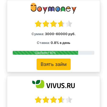
Сумма:
3000-60000 руб.
Ставка:
0.8% в день
Одобряют 80%
Взять займ