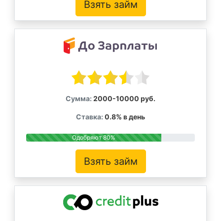
Взять займ
Сумма:
2000-10000 руб.
Ставка:
0.8% в день
Одобряют 80%
Взять займ