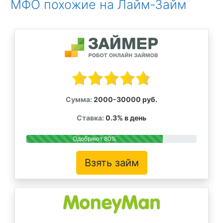
МФО похожие на Лайм-Займ
Сумма:
2000-30000 руб.
Ставка:
0.3% в день
Одобряют 80%
Взять займ