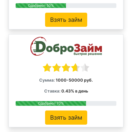
Одобряют 50%
Взять займ
Сумма:
1000-50000 руб.
Ставка:
0.43% в день
Одобряют 70%
Взять займ