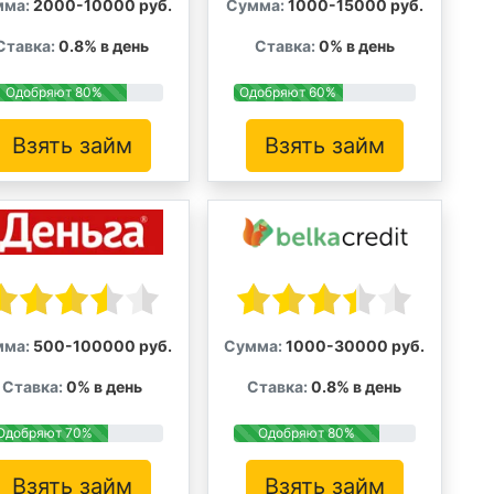
мма:
2000-10000 руб.
Сумма:
1000-15000 руб.
Ставка:
0.8% в день
Ставка:
0% в день
Одобряют 80%
Одобряют 60%
Взять займ
Взять займ
мма:
500-100000 руб.
Сумма:
1000-30000 руб.
Ставка:
0% в день
Ставка:
0.8% в день
Одобряют 70%
Одобряют 80%
Взять займ
Взять займ