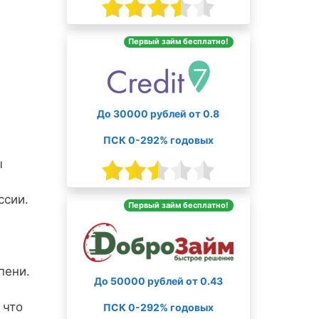
Первый займ бесплатно!
До 30000 рублей от 0.8
ПСК 0-292% годовых
ы
ссии.
Первый займ бесплатно!
пени.
До 50000 рублей от 0.43
 что
ПСК 0-292% годовых