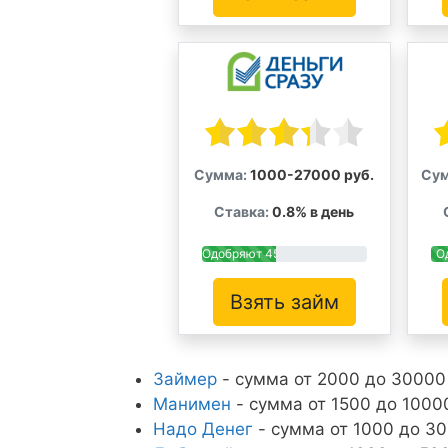
Сумма:
1000-27000 руб.
Сум
Ставка:
0.8% в день
Одобряют 45%
О
Взять займ
Займер
- сумма от 2000 до 30000 
Манимен
- сумма от 1500 до 10000
Надо Денег
- сумма от 1000 до 30