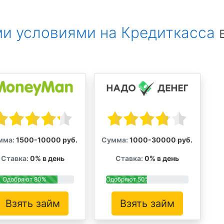
и условиями на Кредиткасса
мма:
1500-10000 руб.
Сумма:
1000-30000 руб.
Ставка:
0% в день
Ставка:
0% в день
Одобряют 80%
Одобряют 50%
Взять займ
Взять займ