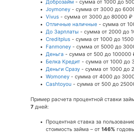
Доброзайм
- сумма от 1000 до 500
Joymoney
- сумма от 3000 до 6000
Vivus
- сумма от 3000 до 80000 ₽ 
Отличные наличные
- сумма от 10
До Зарплаты
- сумма от 2000 до 1
Creditplus
- сумма от 1000 до 1500
Fanmoney
- сумма от 5000 до 3000
Деньга
- сумма от 500 до 100000 
Белка Кредит
- сумма от 1000 до 3
Деньги Сразу
- сумма от 1000 до 2
Womoney
- сумма от 4000 до 30000
Cashtoyou
- сумма от 500 до 25000
Пример расчета процентной ставки за
7
дней:
Процентная ставка за пользовани
стоимость займа – от
146%
годовы