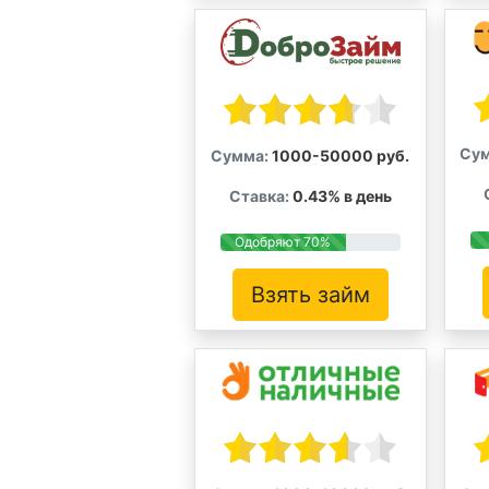
Сум
Сумма:
1000-50000 руб.
Ставка:
0.43% в день
Одобряют 70%
Взять займ