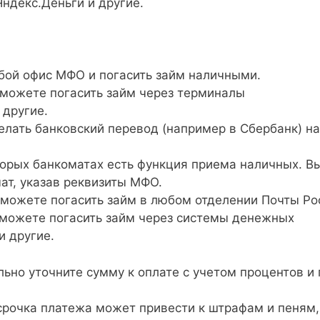
Яндекс.Деньги и другие.
бой офис МФО и погасить займ наличными.
можете погасить займ через терминалы
 другие.
лать банковский перевод (например в Сбербанк) на
орых банкоматах есть функция приема наличных. В
ат, указав реквизиты МФО.
можете погасить займ в любом отделении Почты Ро
можете погасить займ через системы денежных
и другие.
но уточните сумму к оплате с учетом процентов и 
рочка платежа может привести к штрафам и пеням,