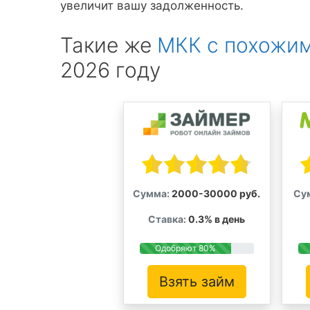
увеличит вашу задолженность.
Такие же
МКК с похожим
2026 году
Сумма:
2000-30000 руб.
Су
Ставка:
0.3% в день
Одобряют 80%
Взять займ