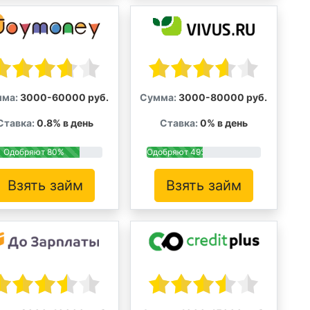
ма:
3000-60000 руб.
Сумма:
3000-80000 руб.
Ставка:
0.8% в день
Ставка:
0% в день
Одобряют 80%
Одобряют 49%
Взять займ
Взять займ