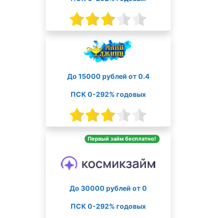
До 15000 рублей от 0.4
ПСК 0-292% годовых
Первый займ бесплатно!
До 30000 рублей от 0
ПСК 0-292% годовых