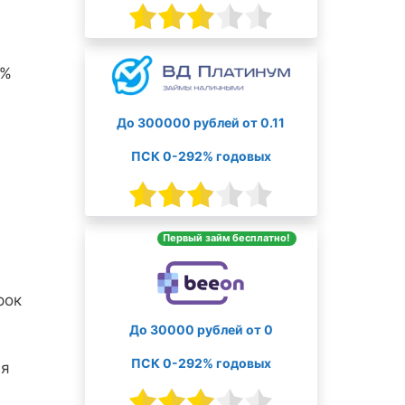
0%
До 300000 рублей от 0.11
ПСК 0-292% годовых
Первый займ бесплатно!
рок
До 30000 рублей от 0
ПСК 0-292% годовых
ая