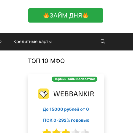
ЗАЙМ ДНЯ
О
Кредитные карты
ТОП 10 МФО
Первый займ бесплатно!
До 15000 рублей от 0
ПСК 0-292% годовых