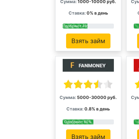
Сумма:
1000-10000 руб.
Су
Ставка:
0% в день
Одобряют 49%
Взять займ
Сумма:
5000-30000 руб.
Су
Ставка:
0.8% в день
Одобряют 60%
Взять займ