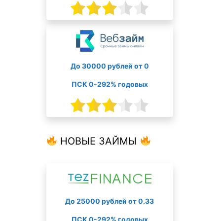
До 30000 рублей от 0
ПСК 0-292% годовых
НОВЫЕ ЗАЙМЫ
До 25000 рублей от 0.33
ПСК 0-292% годовых