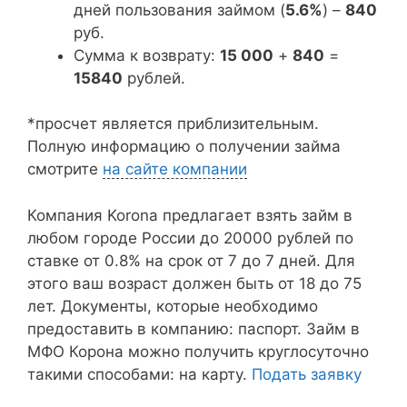
дней пользования займом (
5.6%
) –
840
руб.
Сумма к возврату:
15 000
+
840
=
15840
рублей.
*просчет является приблизительным.
Полную информацию о получении займа
смотрите
на сайте компании
Компания Korona предлагает взять займ в
любом городе России до 20000 рублей по
ставке от 0.8% на срок от 7 до 7 дней. Для
этого ваш возраст должен быть от 18 до 75
лет. Документы, которые необходимо
предоставить в компанию: паспорт. Займ в
МФО Корона можно получить круглосуточно
такими способами: на карту.
Подать заявку