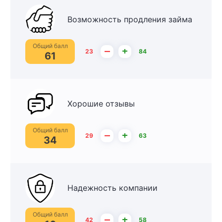
Возможность продления займа
Общий балл
–
+
23
84
61
Хорошие отзывы
Общий балл
–
+
29
63
34
Надежность компании
Общий балл
–
+
42
58