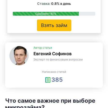
Ставка:
0.8% в день
Одобряют 80%
Взять займ
Автор статьи
Евгений Софинов
Эксперт по финансовым вопросам
Написано статей
385
Что самое важное при выборе
микрозайма?