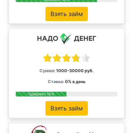
Взять займ
Сумма:
1000-30000 руб.
Ставка:
0% в день
Одобряют 50%
Взять займ