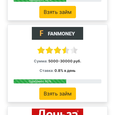
Взять займ
Сумма:
5000-30000 руб.
Ставка:
0.8% в день
Одобряют 60%
Взять займ