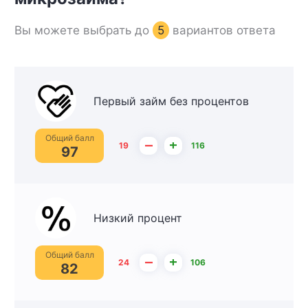
Вы можете выбрать до
5
вариантов ответа
Первый займ без процентов
Общий балл
–
+
19
116
97
Низкий процент
Общий балл
–
+
24
106
82