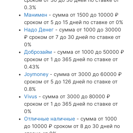
0.3%
Манимен
- сумма от 1500 до 10000 ₽
сроком от 5 до 15 дней по ставке от 0%
Надо Денег
- сумма от 1000 до 30000
₽ сроком от 7 до 30 дней по ставке от
0%
Доброзайм
- сумма от 1000 до 50000 ₽
сроком от 1 до 365 дней по ставке от
0.43%
Joymoney
- сумма от 3000 до 60000 ₽
сроком от 5 до 126 дней по ставке от
0.8%
Vivus
- сумма от 3000 до 80000 ₽
сроком от 1 до 365 дней по ставке от
0%
Отличные наличные
- сумма от 1000
до 10000 ₽ сроком от 8 до 30 дней по