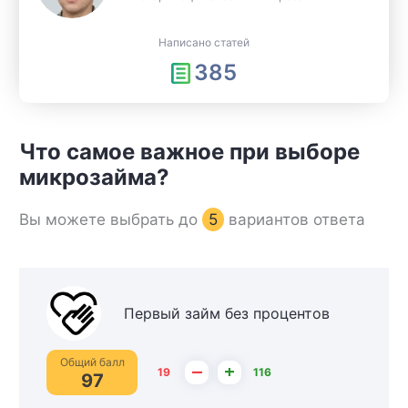
Написано статей
385
Что самое важное при выборе
микрозайма?
Вы можете выбрать до
5
вариантов ответа
Первый займ без процентов
Общий балл
–
+
19
116
97