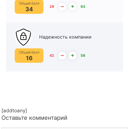
Общий балл
–
+
29
63
34
Надежность компании
Общий балл
–
+
42
58
16
[addtoany]
Оставьте комментарий