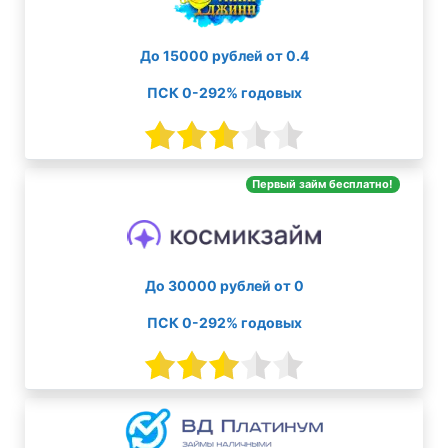
До 15000 рублей от 0.4
ПСК 0-292% годовых
Первый займ бесплатно!
До 30000 рублей от 0
ПСК 0-292% годовых