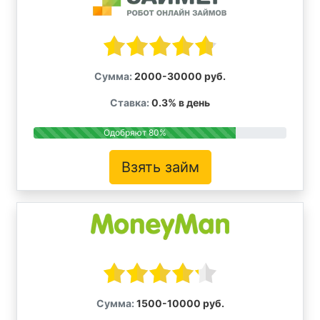
Сумма:
2000-30000 руб.
Ставка:
0.3% в день
Одобряют 80%
Взять займ
Сумма:
1500-10000 руб.