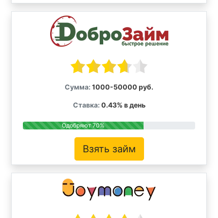
Сумма:
1000-50000 руб.
Ставка:
0.43% в день
Одобряют 70%
Взять займ