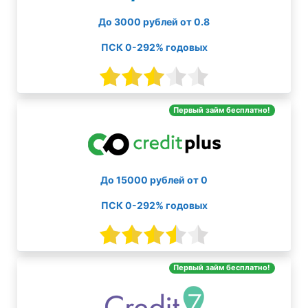
До 3000 рублей от 0.8
ПСК 0-292% годовых
Первый займ бесплатно!
До 15000 рублей от 0
ПСК 0-292% годовых
Первый займ бесплатно!