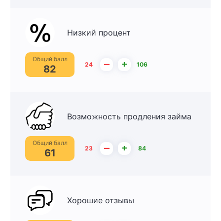
Низкий процент
Общий балл
–
+
24
106
82
Возможность продления займа
Общий балл
–
+
23
84
61
Хорошие отзывы