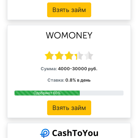
Взять займ
Сумма:
4000-30000 руб.
Ставка:
0.8% в день
Одобряют 60%
Взять займ