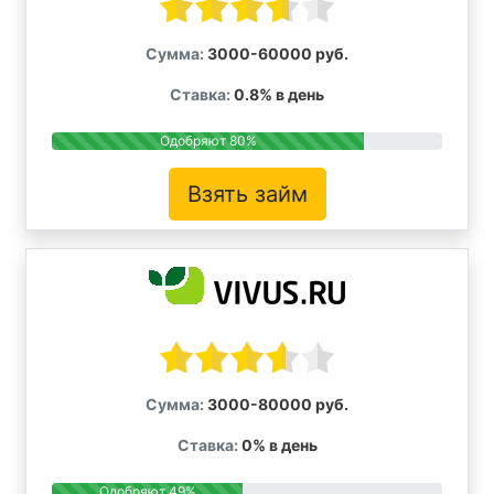
Сумма:
3000-60000 руб.
Ставка:
0.8% в день
Одобряют 80%
Взять займ
Сумма:
3000-80000 руб.
Ставка:
0% в день
Одобряют 49%