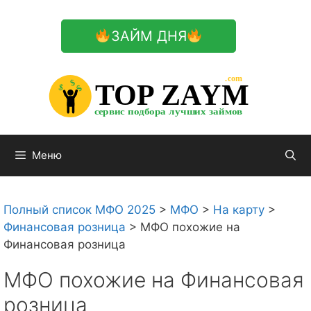
Перейти
к
ЗАЙМ ДНЯ
содержимому

.com 


$


TOP ZAYM


$


$


сервис подбора лучших займов

Меню
Полный список МФО 2025
>
МФО
>
На карту
>
Финансовая розница
>
МФО похожие на
Финансовая розница
МФО похожие на Финансовая
розница