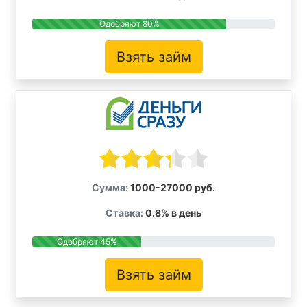
Одобряют 80%
Взять займ
Сумма:
1000-27000 руб.
Ставка:
0.8% в день
Одобряют 45%
Взять займ