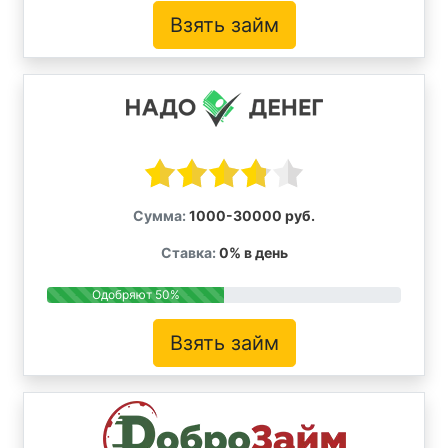
Взять займ
Сумма:
1000-30000 руб.
Ставка:
0% в день
Одобряют 50%
Взять займ