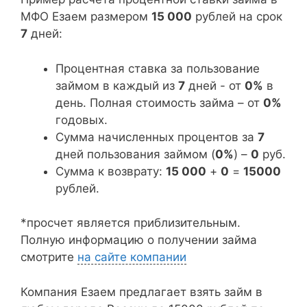
МФО Езаем размером
15 000
рублей на срок
7
дней:
Процентная ставка за пользование
займом в каждый из
7
дней - от
0%
в
день. Полная стоимость займа – от
0%
годовых.
Сумма начисленных процентов за
7
дней пользования займом (
0%
) –
0
руб.
Сумма к возврату:
15 000
+
0
=
15000
рублей.
*просчет является приблизительным.
Полную информацию о получении займа
смотрите
на сайте компании
Компания Езаем предлагает взять займ в