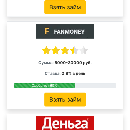
Взять займ
Сумма:
5000-30000 руб.
Ставка:
0.8% в день
Одобряют 60%
Взять займ