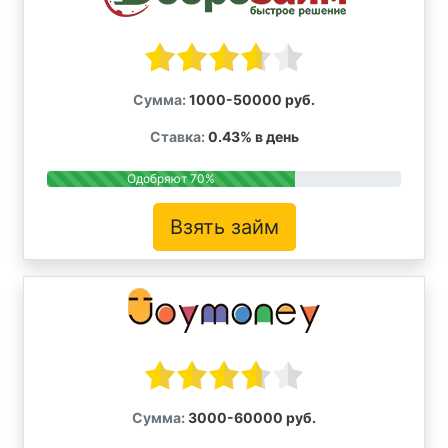
Сумма:
1000-50000 руб.
Ставка:
0.43% в день
Одобряют 70%
Взять займ
Сумма:
3000-60000 руб.