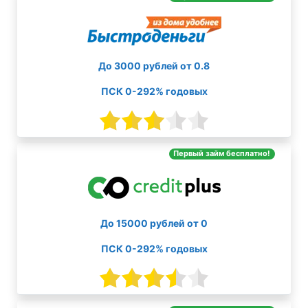
До 3000 рублей от 0.8
ПСК 0-292% годовых
Первый займ бесплатно!
До 15000 рублей от 0
ПСК 0-292% годовых