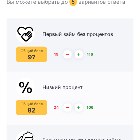
Вы можете выбрать до
5
вариантов ответа
Первый займ без процентов
Общий балл
–
+
19
116
97
Низкий процент
Общий балл
–
+
24
106
82