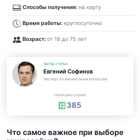
Способы получения:
на карту
Время работы:
круглосуточно
Возраст:
от 18 до 75 лет
Автор статьи
Евгений Софинов
Эксперт по финансовым вопросам
Написано статей
385
Что самое важное при выборе