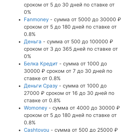
сроком от 5 до 30 дней по ставке от
0%
Fanmoney
- сумма от 5000 до 30000 ₽
сроком от 5 до 180 дней по ставке от
0.8%
Деньга
- сумма от 500 до 100000 ₽
сроком от 3 до 365 дней по ставке от
0%
Белка Кредит
- сумма от 1000 до
30000 ₽ сроком от 7 до 30 дней по
ставке от 0.8%
Деньги Сразу
- сумма от 1000 до
27000 ₽ сроком от 16 до 30 дней по
ставке от 0.8%
Womoney
- сумма от 4000 до 30000 ₽
сроком от 5 до 180 дней по ставке от
0.8%
Cashtoyou
- сумма от 500 до 25000 ₽