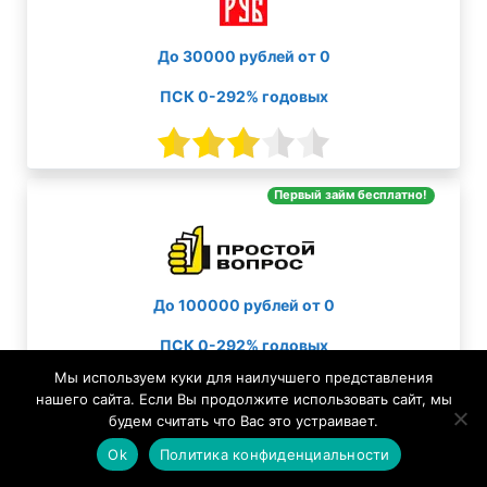
До 30000 рублей от 0
ПСК 0-292% годовых
Первый займ бесплатно!
До 100000 рублей от 0
ПСК 0-292% годовых
Мы используем куки для наилучшего представления
нашего сайта. Если Вы продолжите использовать сайт, мы
будем считать что Вас это устраивает.
Первый займ бесплатно!
Ok
Политика конфиденциальности