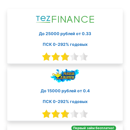
До 25000 рублей от 0.33
ПСК 0-292% годовых
До 15000 рублей от 0.4
ПСК 0-292% годовых
Первый займ бесплатно!