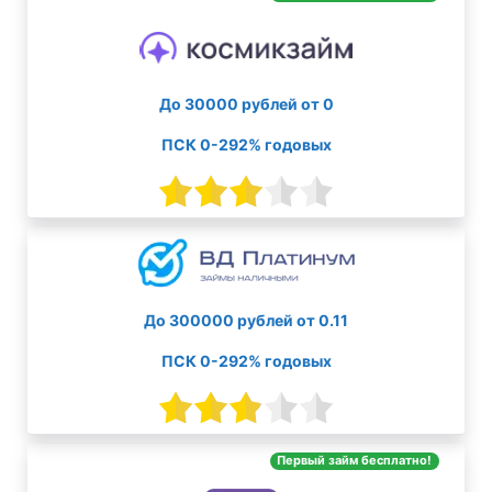
До 30000 рублей от 0
ПСК 0-292% годовых
До 300000 рублей от 0.11
ПСК 0-292% годовых
Первый займ бесплатно!