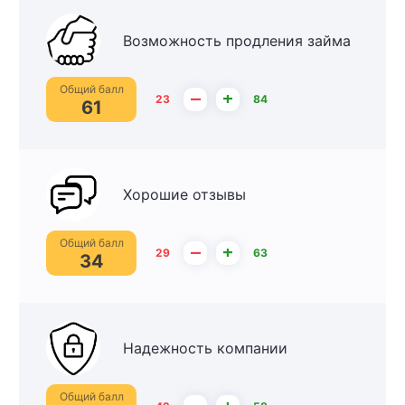
Возможность продления займа
Общий балл
–
+
23
84
61
Хорошие отзывы
Общий балл
–
+
29
63
34
Надежность компании
Общий балл