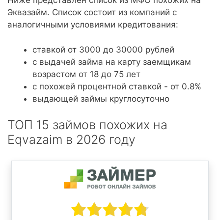
Ниже представлен список из МФО похожих на
Эквазайм. Список состоит из компаний с
аналогичными условиями кредитования:
ставкой от 3000 до 30000 рублей
с выдачей займа на карту заемщикам
возрастом от 18 до 75 лет
с похожей процентной ставкой - от 0.8%
выдающей займы круглосуточно
ТОП 15 займов похожих на
Eqvazaim в 2026 году