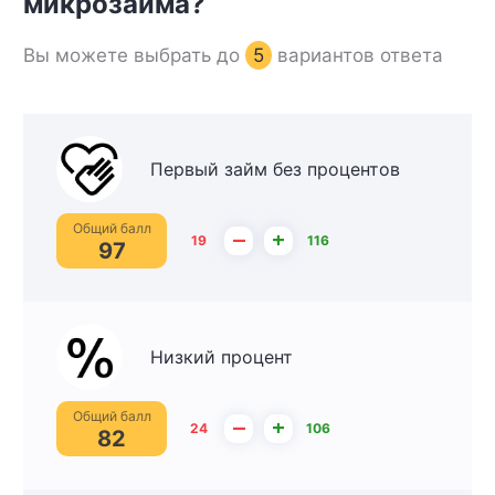
микрозайма?
Вы можете выбрать до
5
вариантов ответа
Первый займ без процентов
Общий балл
–
+
19
116
97
Низкий процент
Общий балл
–
+
24
106
82