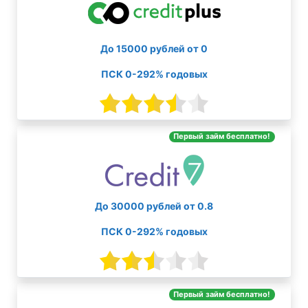
До 15000 рублей от 0
ПСК 0-292% годовых
Первый займ бесплатно!
До 30000 рублей от 0.8
ПСК 0-292% годовых
Первый займ бесплатно!