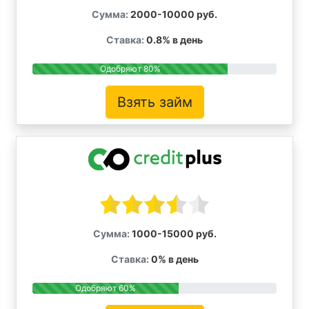
Сумма:
2000-10000 руб.
Ставка:
0.8% в день
Одобряют 80%
Взять займ
Сумма:
1000-15000 руб.
Ставка:
0% в день
Одобряют 60%