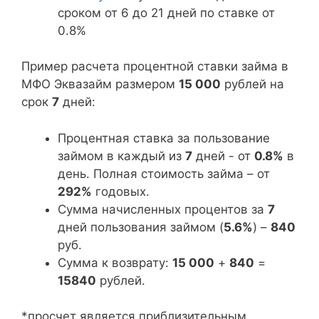
сроком от 6 до 21 дней по ставке от
0.8%
Пример расчета процентной ставки займа в
МФО Эквазайм размером
15 000
рублей на
срок
7
дней:
Процентная ставка за пользование
займом в каждый из
7
дней - от
0.8%
в
день. Полная стоимость займа – от
292%
годовых.
Сумма начисленных процентов за
7
дней пользования займом (
5.6%
) –
840
руб.
Сумма к возврату:
15 000
+
840
=
15840
рублей.
*просчет является приблизительным.