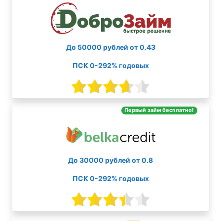
До 50000 рублей от 0.43
ПСК 0-292% годовых
Первый займ бесплатно!
До 30000 рублей от 0.8
ПСК 0-292% годовых