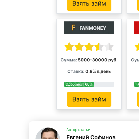
Взять займ
Сумма:
5000-30000 руб.
Су
Ставка:
0.8% в день
Одобряют 60%
Взять займ
Автор статьи
Евгений Софинов