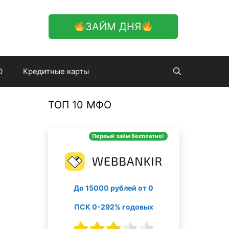
ЗАЙМ ДНЯ
О
Кредитные карты
ТОП 10 МФО
Первый займ бесплатно!
До 15000 рублей от 0
ПСК 0-292% годовых