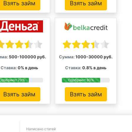
Взять займ
Взять займ
мма:
500-100000 руб.
Сумма:
1000-30000 руб.
Ставка:
0% в день
Ставка:
0.8% в день
Одобряют 70%
Одобряют 80%
Взять займ
Взять займ
Написано статей