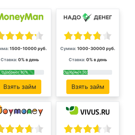
мма:
1500-10000 руб.
Сумма:
1000-30000 руб.
Ставка:
0% в день
Ставка:
0% в день
Одобряют 80%
Одобряют 50%
Взять займ
Взять займ