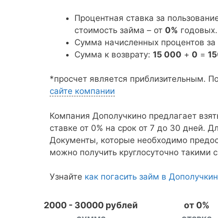
Процентная ставка за пользовани
стоимость займа – от
0%
годовых.
Сумма начисленных процентов за
Сумма к возврату:
15 000
+
0
=
1
*просчет является приблизительным. П
сайте компании
Компания Дополучкино предлагает взят
ставке от 0% на срок от 7 до 30 дней. Д
Документы, которые необходимо предос
можно получить круглосуточно такими с
Узнайте
как погасить займ в Дополучки
2000 - 30000 рублей
от 0%