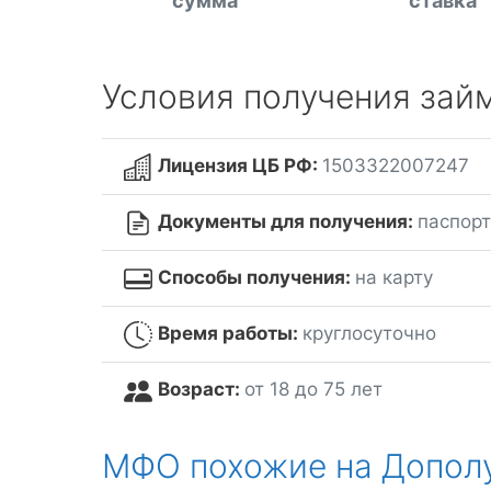
сумма
ставка
Условия получения зай
Лицензия ЦБ РФ:
1503322007247
Документы для получения:
паспорт
Способы получения:
на карту
Время работы:
круглосуточно
Возраст:
от 18 до 75 лет
МФО похожие на Допол