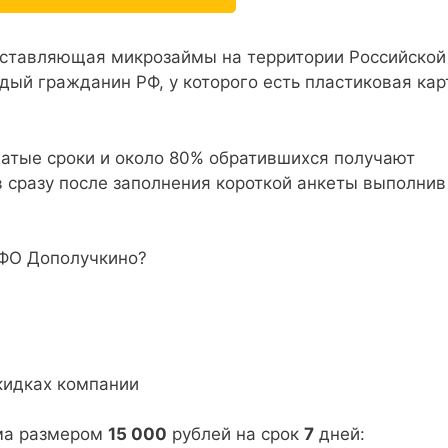
оставляющая микрозаймы на территории Российской
ый гражданин РФ, у которого есть пластиковая кар
жатые сроки и около 80% обратившихся получают
 сразу после заполнения короткой анкеты выполнив
МФО Дополучкино?
кидках компании
йма размером
15 000
рублей на срок
7
дней: