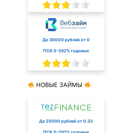
До 30000 рублей от 0
ПСК 0-292% годовых
НОВЫЕ ЗАЙМЫ
До 25000 рублей от 0.33
ПСК 0-292% годовых