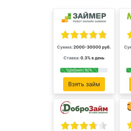
Сумма:
2000-30000 руб.
Су
Ставка:
0.3% в день
Одобряют 80%
Взять займ