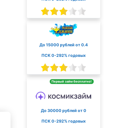
До 15000 рублей от 0.4
ПСК 0-292% годовых
Первый займ бесплатно!
До 30000 рублей от 0
ПСК 0-292% годовых