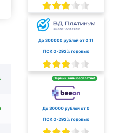
До 300000 рублей от 0.11
ПСК 0-292% годовых
Первый займ бесплатно!
6
До 30000 рублей от 0
6
ПСК 0-292% годовых