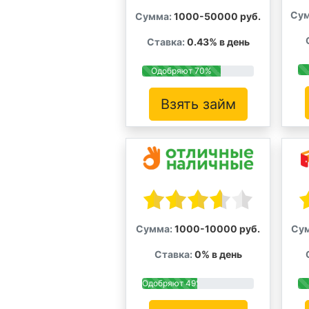
Сум
Сумма:
1000-50000 руб.
Ставка:
0.43% в день
Одобряют 70%
Взять займ
Сумма:
1000-10000 руб.
Су
Ставка:
0% в день
Одобряют 49%