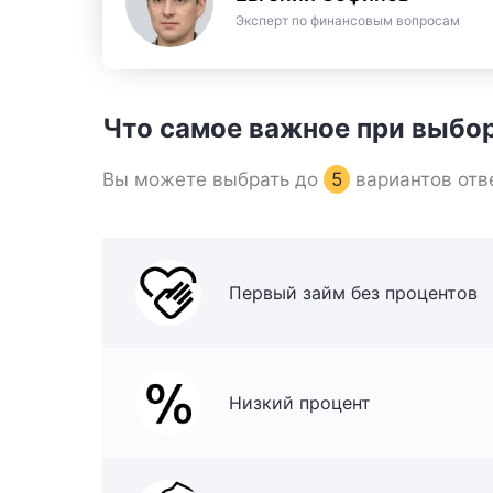
Эксперт по финансовым вопросам
Что самое важное при выбо
Вы можете выбрать до
5
вариантов отв
Первый займ без процентов
Низкий процент