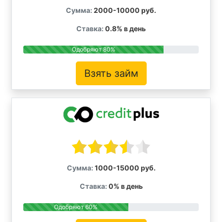
Сумма:
2000-10000 руб.
Ставка:
0.8% в день
Одобряют 80%
Взять займ
Сумма:
1000-15000 руб.
Ставка:
0% в день
Одобряют 60%