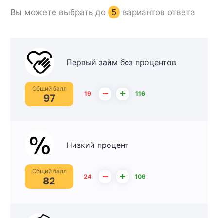
Вы можете выбрать до
5
вариантов ответа
Первый займ без процентов
Общий балл
–
+
19
116
97
Низкий процент
Общий балл
–
+
24
106
82