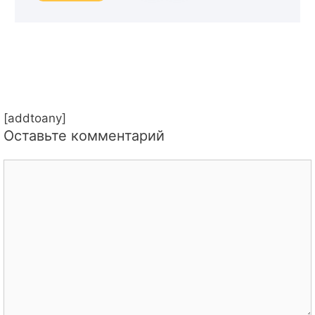
[addtoany]
Оставьте комментарий
Комментарий