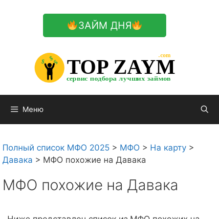
Перейти
к
ЗАЙМ ДНЯ
содержимому

.com 


$


TOP ZAYM


$


$


сервис подбора лучших займов

Меню
Полный список МФО 2025
>
МФО
>
На карту
>
Давака
>
МФО похожие на Давака
МФО похожие на Давака