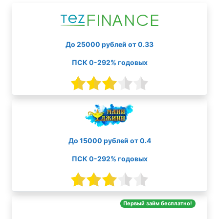
До 25000 рублей от 0.33
ПСК 0-292% годовых
До 15000 рублей от 0.4
ПСК 0-292% годовых
Первый займ бесплатно!