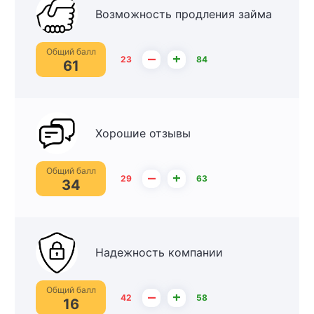
Возможность продления займа
Общий балл
–
+
23
84
61
Хорошие отзывы
Общий балл
–
+
29
63
34
Надежность компании
Общий балл
–
+
42
58
16