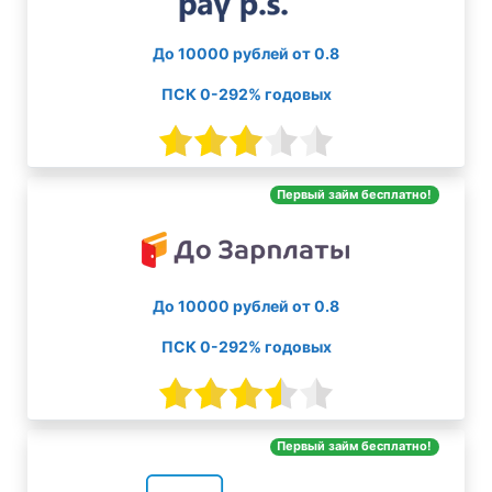
До 10000 рублей от 0.8
ПСК 0-292% годовых
Первый займ бесплатно!
До 10000 рублей от 0.8
ПСК 0-292% годовых
Первый займ бесплатно!