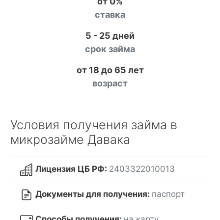
от 0%
ставка
5 - 25 дней
срок займа
от 18 до 65 лет
возраст
Условия получения займа в
микрозайме Давака
Лицензия ЦБ РФ:
2403322010013
Документы для получения:
паспорт
Способы получения:
на карту