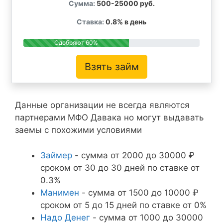
Сумма:
500-25000 руб.
Ставка:
0.8% в день
Одобряют 60%
Взять займ
Данные организации не всегда являются
партнерами МФО Давака но могут выдавать
заемы с похожими условиями
Займер
- сумма от 2000 до 30000 ₽
сроком от 30 до 30 дней по ставке от
0.3%
Манимен
- сумма от 1500 до 10000 ₽
сроком от 5 до 15 дней по ставке от 0%
Надо Денег
- сумма от 1000 до 30000