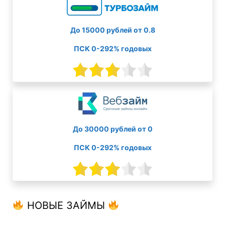
До 15000 рублей от 0.8
ПСК 0-292% годовых
До 30000 рублей от 0
ПСК 0-292% годовых
НОВЫЕ ЗАЙМЫ