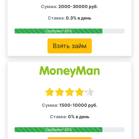
Сумма:
2000-30000 руб.
Ставка:
0.3% в день
Одобряют 80%
Взять займ
Сумма:
1500-10000 руб.
Ставка:
0% в день
Одобряют 80%