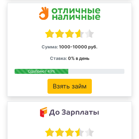
Сумма:
1000-10000 руб.
Ставка:
0% в день
Одобряют 49%
Взять займ