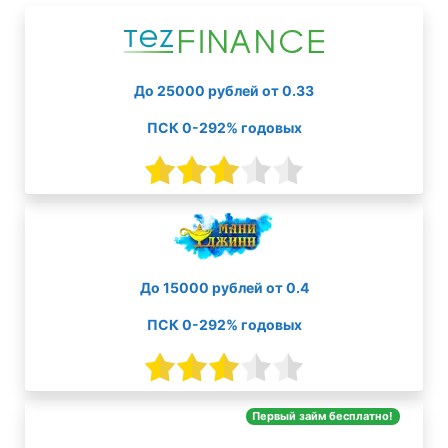
До 25000 рублей от 0.33
ПСК 0-292% годовых
До 15000 рублей от 0.4
ПСК 0-292% годовых
Первый займ бесплатно!