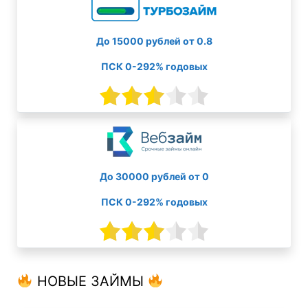
До 15000 рублей от 0.8
ПСК 0-292% годовых
До 30000 рублей от 0
ПСК 0-292% годовых
НОВЫЕ ЗАЙМЫ