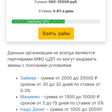
Сумма:
500-25000 руб.
Ставка:
0.8% в день
Одобряют 60%
Взять займ
Данные организации не всегда являются
партнерами МФО ЦДП но могут выдавать
заемы с похожими условиями
Займер
- сумма от 2000 до 30000 ₽
сроком от 30 до 30 дней по ставке от
0.3%
Манимен
- сумма от 1500 до 10000 ₽
сроком от 5 до 15 дней по ставке от 0%
Надо Денег
- сумма от 1000 до 30000