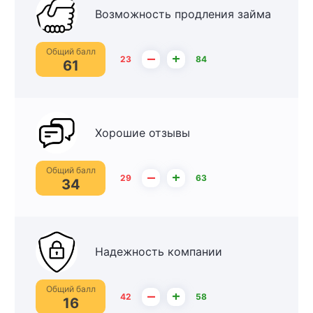
Возможность продления займа
Общий балл
–
+
23
84
61
Хорошие отзывы
Общий балл
–
+
29
63
34
Надежность компании
Общий балл
–
+
42
58
16