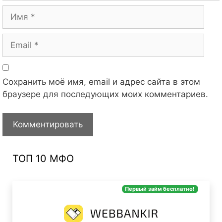
Имя
Email
Сохранить моё имя, email и адрес сайта в этом
браузере для последующих моих комментариев.
ТОП 10 МФО
Первый займ бесплатно!