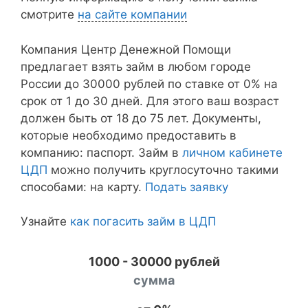
смотрите
на сайте компании
Компания Центр Денежной Помощи
предлагает взять займ в любом городе
России до 30000 рублей по ставке от 0% на
срок от 1 до 30 дней. Для этого ваш возраст
должен быть от 18 до 75 лет. Документы,
которые необходимо предоставить в
компанию: паспорт. Займ в
личном кабинете
ЦДП
можно получить круглосуточно такими
способами: на карту.
Подать заявку
Узнайте
как погасить займ в ЦДП
1000 - 30000 рублей
сумма