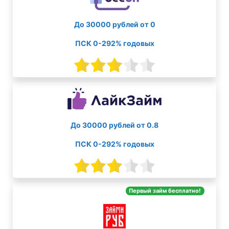
До 30000 рублей от 0
ПСК 0-292% годовых
До 30000 рублей от 0.8
ПСК 0-292% годовых
Первый займ бесплатно!