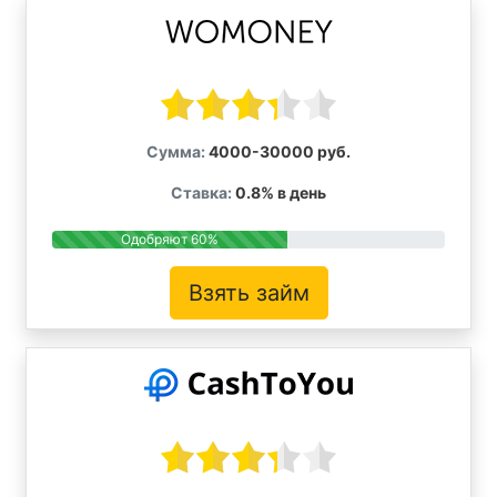
Сумма:
4000-30000 руб.
Ставка:
0.8% в день
Одобряют 60%
Взять займ