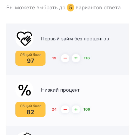
Вы можете выбрать до
5
вариантов ответа
Первый займ без процентов
Общий балл
–
+
19
116
97
Низкий процент
Общий балл
–
+
24
106
82