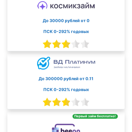
До 30000 рублей от 0
ПСК 0-292% годовых
До 300000 рублей от 0.11
ПСК 0-292% годовых
Первый займ бесплатно!