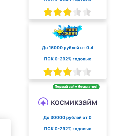
До 15000 рублей от 0.4
ПСК 0-292% годовых
Первый займ бесплатно!
До 30000 рублей от 0
ПСК 0-292% годовых