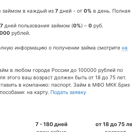
е займом в каждый из
7
дней - от
0%
в день. Полная
7
дней пользования займом (
0%
) –
0
руб.
5000
рублей.
олную информацию о получении займа смотрите
на
айм в любом городе России до 100000 рублей по
Для этого ваш возраст должен быть от 18 до 75 лет.
тавить в компанию: паспорт. Займ в МФО МКК Бриз
пособами: на карту.
Подать заявку
7 - 180 дней
от 18 до 75 л