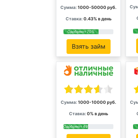
Сум
Сумма:
1000-50000 руб.
Ставка:
0.43% в день
Одобряют 70%
Взять займ
Сумма:
1000-10000 руб.
Су
Ставка:
0% в день
Одобряют 49%