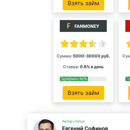
Взять займ
Сумма:
5000-30000 руб.
Су
Ставка:
0.8% в день
Одобряют 60%
Взять займ
Автор статьи
Евгений Софинов