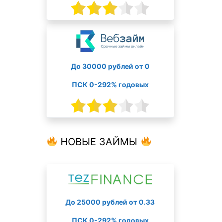
До 30000 рублей от 0
ПСК 0-292% годовых
НОВЫЕ ЗАЙМЫ
До 25000 рублей от 0.33
ПСК 0-292% годовых