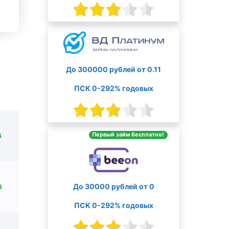
До 300000 рублей от 0.11
ПСК 0-292% годовых
Первый займ бесплатно!
6
До 30000 рублей от 0
6
ПСК 0-292% годовых