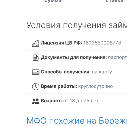
сумма
ставка
Условия получения зай
Лицензия ЦБ РФ:
1803550008778
Документы для получения:
паспорт
Способы получения:
на карту
Время работы:
круглосуточно
Возраст:
от 18 до 75 лет
МФО похожие на Береж