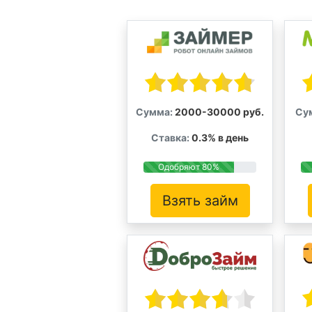
Сумма:
2000-30000 руб.
Су
Ставка:
0.3% в день
Одобряют 80%
Взять займ