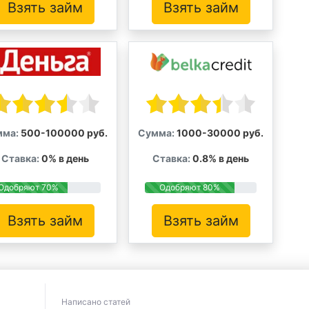
Взять займ
Взять займ
мма:
500-100000 руб.
Сумма:
1000-30000 руб.
Ставка:
0% в день
Ставка:
0.8% в день
Одобряют 70%
Одобряют 80%
Взять займ
Взять займ
Написано статей