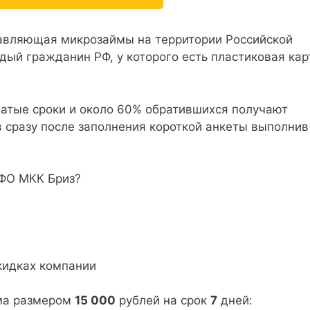
авляющая микрозаймы на территории Российской
ый гражданин РФ, у которого есть пластиковая кар
жатые сроки и около 60% обратившихся получают
 сразу после заполнения короткой анкеты выполнив
МФО МКК Бриз?
кидках компании
йма размером
15 000
рублей на срок
7
дней: