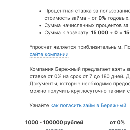
Процентная ставка за пользовани
стоимость займа – от
0%
годовых.
Сумма начисленных процентов за
Сумма к возврату:
15 000
+
0
=
1
*просчет является приблизительным. П
сайте компании
Компания Бережный предлагает взять з
ставке от 0% на срок от 7 до 180 дней. 
Документы, которые необходимо предос
можно получить круглосуточно такими с
Узнайте
как погасить займ в Бережный
1000 - 100000 рублей
от 0%