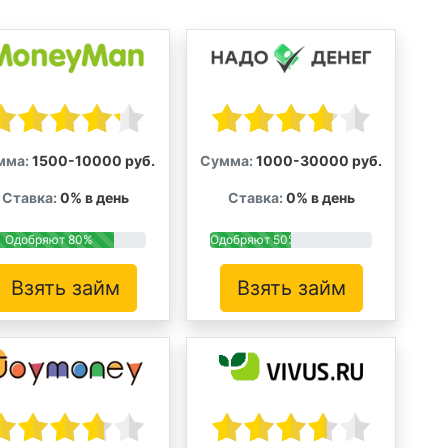
мма:
1500-10000 руб.
Сумма:
1000-30000 руб.
Ставка:
0% в день
Ставка:
0% в день
Одобряют 80%
Одобряют 50%
Взять займ
Взять займ