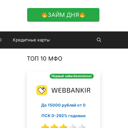
ЗАЙМ ДНЯ
О
Кредитные карты
ТОП 10 МФО
Первый займ бесплатно!
До 15000 рублей от 0
ПСК 0-292% годовых