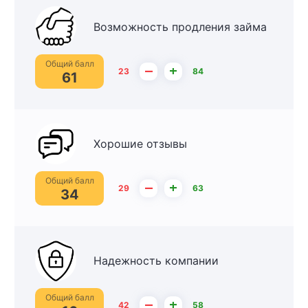
Возможность продления займа
Общий балл
–
+
23
84
61
Хорошие отзывы
Общий балл
–
+
29
63
34
Надежность компании
Общий балл
–
+
42
58