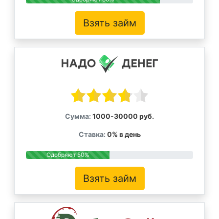
Взять займ
Сумма:
1000-30000 руб.
Ставка:
0% в день
Одобряют 50%
Взять займ