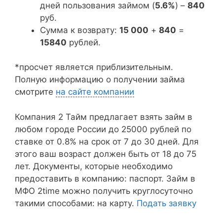
дней пользования займом (
5.6%
) –
840
руб.
Сумма к возврату:
15 000
+
840
=
15840
рублей.
*просчет является приблизительным.
Полную информацию о получении займа
смотрите
на сайте компании
Компания 2 Тайм предлагает взять займ в
любом городе России до 25000 рублей по
ставке от 0.8% на срок от 7 до 30 дней. Для
этого ваш возраст должен быть от 18 до 75
лет. Документы, которые необходимо
предоставить в компанию: паспорт. Займ в
МФО 2time можно получить круглосуточно
такими способами: на карту.
Подать заявку