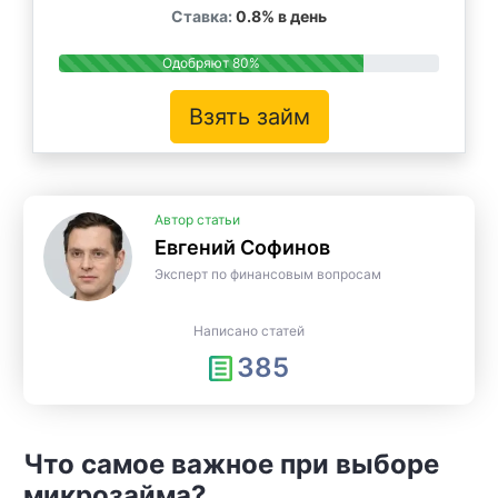
Ставка:
0.8% в день
Одобряют 80%
Взять займ
Автор статьи
Евгений Софинов
Эксперт по финансовым вопросам
Написано статей
385
Что самое важное при выборе
микрозайма?