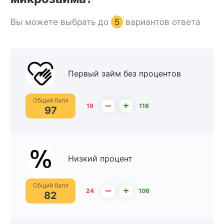
Вы можете выбрать до
5
вариантов ответа
Первый займ без процентов
Общий балл
–
+
19
116
97
Низкий процент
Общий балл
–
+
24
106
82