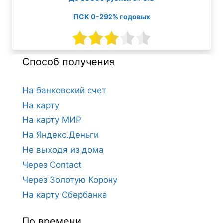
ПСК 0-292% годовых
Способ получения
На банковский счет
На карту
На карту МИР
На Яндекс.Деньги
Не выходя из дома
Через Contact
Через Золотую Корону
На карту Сбербанка
По времени